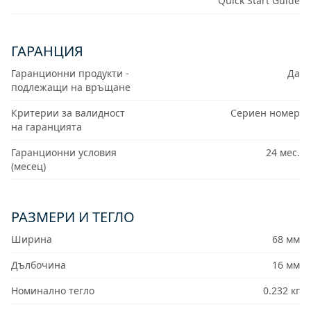
Quick Start Guide
ГАРАНЦИЯ
Гаранционни продукти -
Да
подлежащи на връщане
Критерии за валидност
Сериен номер
на гаранцията
Гаранционни условия
24 мес.
(месец)
РАЗМЕРИ И ТЕГЛО
Ширина
68 мм
Дълбочина
16 мм
Номинално тегло
0.232 кг