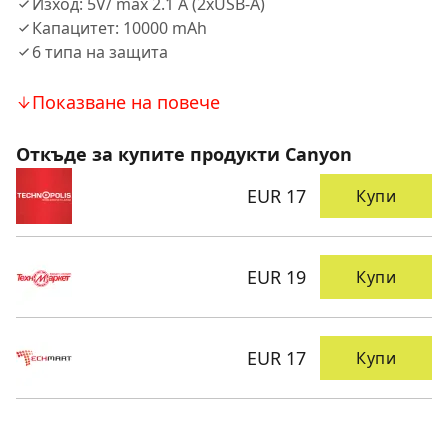
Изход: 5V/ max 2.1 A (2xUSB-A)
Капацитет: 10000 mAh
6 типа на защита
Показване на повече
Откъде за купите продукти Canyon
EUR 17
Купи
EUR 19
Купи
EUR 17
Купи