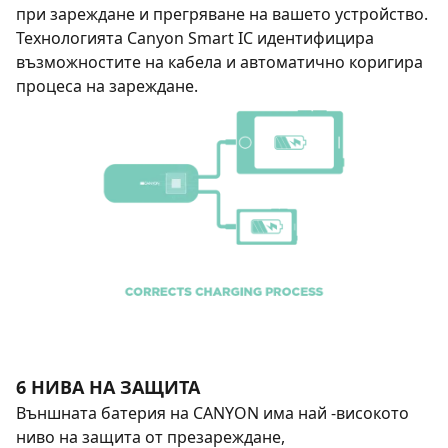
при зареждане и прегряване на вашето устройство.
Технологията Canyon Smart IC идентифицира
възможностите на кабела и автоматично коригира
процеса на зареждане.
6 НИВА НА ЗАЩИТА
Външната батерия на CANYON има най -високото
ниво на защита от презареждане,