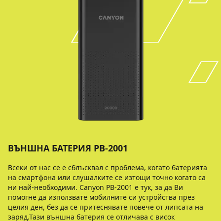
ВЪНШНА БАТЕРИЯ PB-2001
Всеки от нас се е сблъсквал с проблема, когато батерията
на смартфонa или слушалките се изтощи точно когато са
ни най-необходими. Canyon PB-2001 е тук, за да Ви
помогне да използвате мобилните си устройства през
целия ден, без да се притеснявате повече от липсата на
заряд.Тази външна батерия се отличава с висок