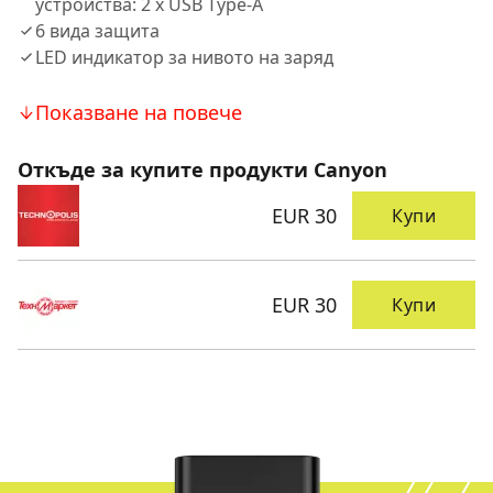
устройства: 2 x USB Type-A
6 вида защита
LED индикатор за нивото на заряд
Показване на повече
Откъде за купите продукти Canyon
EUR 30
Купи
EUR 30
Купи