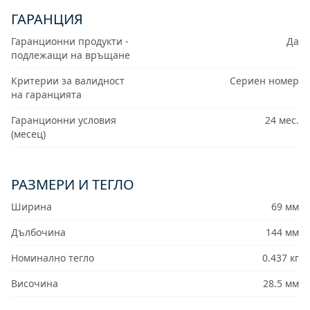
ГАРАНЦИЯ
Гаранционни продукти -
Да
подлежащи на връщане
Критерии за валидност
Сериен номер
на гаранцията
Гаранционни условия
24 мес.
(месец)
РАЗМЕРИ И ТЕГЛО
Ширина
69 мм
Дълбочина
144 мм
Номинално тегло
0.437 кг
Височина
28.5 мм