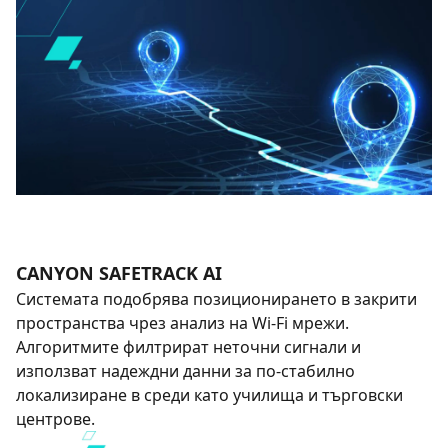
CANYON SAFETRACK AI
Системата подобрява позиционирането в закрити
пространства чрез анализ на Wi-Fi мрежи.
Алгоритмите филтрират неточни сигнали и
използват надеждни данни за по-стабилно
локализиране в среди като училища и търговски
центрове.