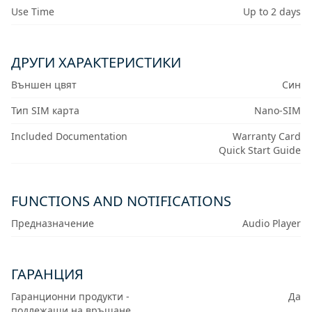
Use Time
Up to 2 days
ДРУГИ ХАРАКТЕРИСТИКИ
Външен цвят
Син
Тип SIM карта
Nano-SIM
Included Documentation
Warranty Card
Quick Start Guide
FUNCTIONS AND NOTIFICATIONS
Предназначение
Audio Player
ГАРАНЦИЯ
Гаранционни продукти -
Да
подлежащи на връщане