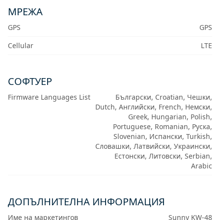
МРЕЖА
GPS
GPS
Cellular
LTE
СОФТУЕР
Firmware Languages List
Български, Croatian, Чешки,
Dutch, Английски, French, Немски,
Greek, Hungarian, Polish,
Portuguese, Romanian, Руска,
Slovenian, Испански, Turkish,
Словашки, Латвийски, Украински,
Естонски, Литовски, Serbian,
Arabic
ДОПЪЛНИТЕЛНА ИНФОРМАЦИЯ
Име на маркетингов
Sunny KW-48