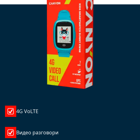
4G VoLTE
Видео разговори