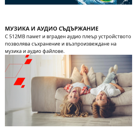
МУЗИКА И АУДИО СЪДЪРЖАНИЕ
С 512MB памет и вграден аудио плеър устройството
позволява съхранение и възпроизвеждане на
музика и аудио файлове.