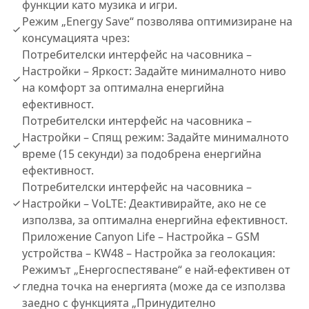
функции като музика и игри.
Режим „Energy Save“ позволява оптимизиране на
консумацията чрез:
Потребителски интерфейс на часовника –
Настройки – Яркост: Задайте минималното ниво
на комфорт за оптимална енергийна
ефективност.
Потребителски интерфейс на часовника –
Настройки – Спящ режим: Задайте минималното
време (15 секунди) за подобрена енергийна
ефективност.
Потребителски интерфейс на часовника –
Настройки – VoLTE: Деактивирайте, ако не се
използва, за оптимална енергийна ефективност.
Приложение Canyon Life – Настройка – GSM
устройства – KW48 – Настройка за геолокация:
Режимът „Енергоспестяване“ е най-ефективен от
гледна точка на енергията (може да се използва
заедно с функцията „Принудително