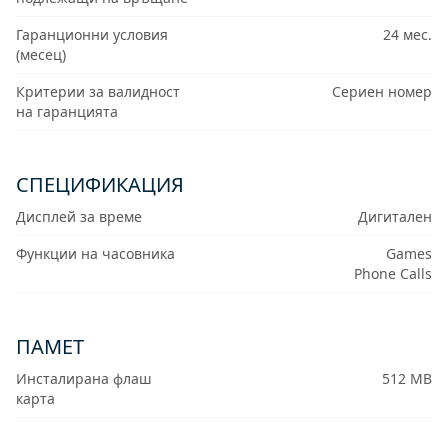
Гаранционни условия
24 мес.
(месец)
Критерии за валидност
Сериен номер
на гаранцията
СПЕЦИФИКАЦИЯ
Дисплей за време
Дигитален
Функции на часовника
Games
Phone Calls
ПАМЕТ
Инсталирана флаш
512 MB
карта