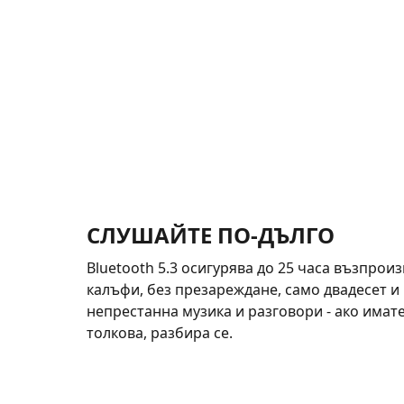
СЛУШАЙТЕ ПО-ДЪЛГО
Bluetooth 5.3 осигурява до 25 часа възпрои
калъфи, без презареждане, само двадесет и 
непрестанна музика и разговори - ако имат
толкова, разбира се.