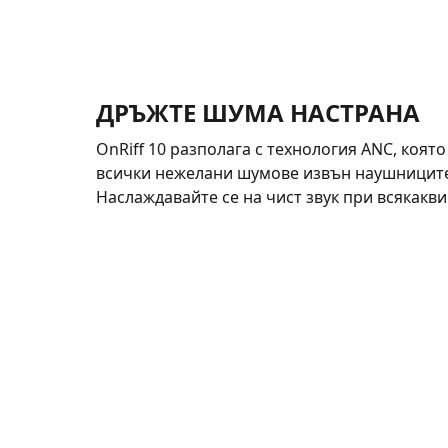
ДРЪЖТЕ ШУМА НАСТРАНА
OnRiff 10 разполага с технология ANC, коят
всички нежелани шумове извън наушниците
Наслаждавайте се на чист звук при всякакви