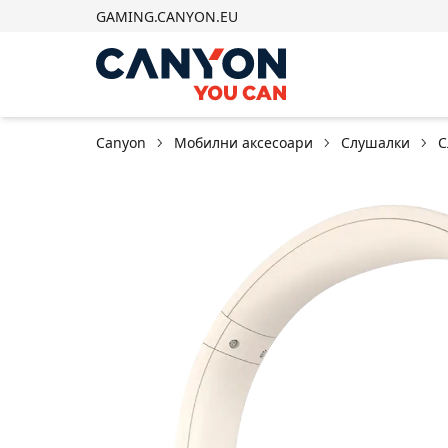
GAMING.CANYON.EU
Canyon
Мобилни аксесоари
Слушалки
С