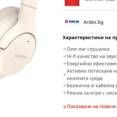
Ardes.bg
Характеристики на п
Over-ear слушалки
Hi-fi качество на звук
Енергийно ефективен 
Активно потискане н
околната среда
Безжична и кабелна 
Режим за игри с ниск
Показване на повече