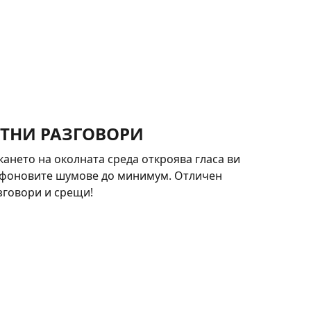
ТНИ РАЗГОВОРИ
нето на околната среда откроява гласа ви
 фоновите шумове до минимум. Отличен
зговори и срещи!