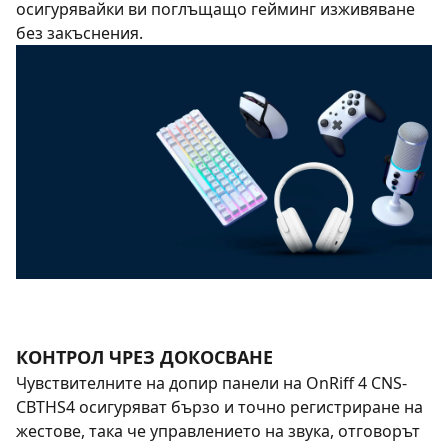
осигурявайки ви поглъщащо гейминг изживяване
без закъснения.
КОНТРОЛ ЧРЕЗ ДОКОСВАНЕ
Чувствителните на допир панели на OnRiff 4 CNS-
CBTHS4 осигуряват бързо и точно регистриране на
жестове, така че управлението на звука, отговорът