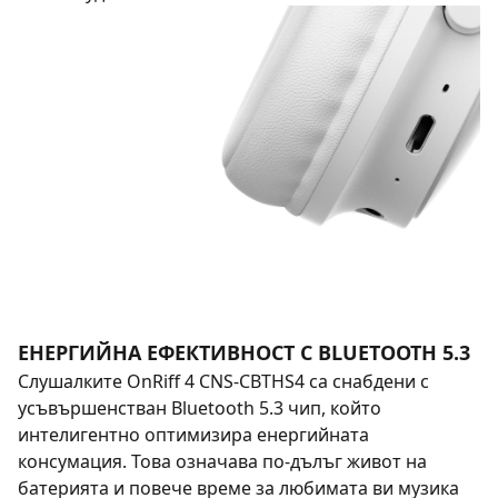
ЕНЕРГИЙНА ЕФЕКТИВНОСТ С BLUETOOTH 5.3
Слушалките OnRiff 4 CNS-CBTHS4 са снабдени с
усъвършенстван Bluetooth 5.3 чип, който
интелигентно оптимизира енергийната
консумация. Това означава по-дълъг живот на
батерията и повече време за любимата ви музика