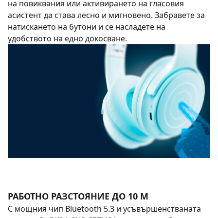
на повиквания или активирането на гласовия
асистент да става лесно и мигновено. Забравете за
натискането на бутони и се насладете на
удобството на едно докосване.
РАБОТНО РАЗСТОЯНИЕ ДО 10 М
С мощния чип Bluetooth 5.3 и усъвършенстваната