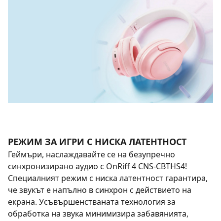
РЕЖИМ ЗА ИГРИ С НИСКА ЛАТЕНТНОСТ
Геймъри, наслаждавайте се на безупречно
синхронизирано аудио с OnRiff 4 CNS-CBTHS4!
Специалният режим с ниска латентност гарантира,
че звукът е напълно в синхрон с действието на
екрана. Усъвършенстваната технология за
обработка на звука минимизира забавянията,