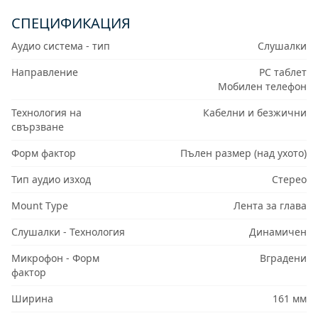
СПЕЦИФИКАЦИЯ
Аудио система - тип
Слушалки
Направление
PC таблет
Мобилен телефон
Технология на
Кабелни и безжични
свързване
Форм фактор
Пълен размер (над ухото)
Тип аудио изход
Стерео
Mount Type
Лента за глава
Слушалки - Технология
Динамичен
Микрофон - Форм
Вградени
фактор
Ширина
161 мм