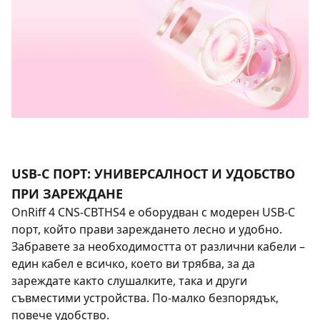
USB-C ПОРТ: УНИВЕРСАЛНОСТ И УДОБСТВО
ПРИ ЗАРЕЖДАНЕ
OnRiff 4 CNS-CBTHS4 е оборудван с модерен USB-C
порт, който прави зареждането лесно и удобно.
Забравете за необходимостта от различни кабели –
един кабел е всичко, което ви трябва, за да
зареждате както слушалките, така и други
съвместими устройства. По-малко безпорядък,
повече удобство.