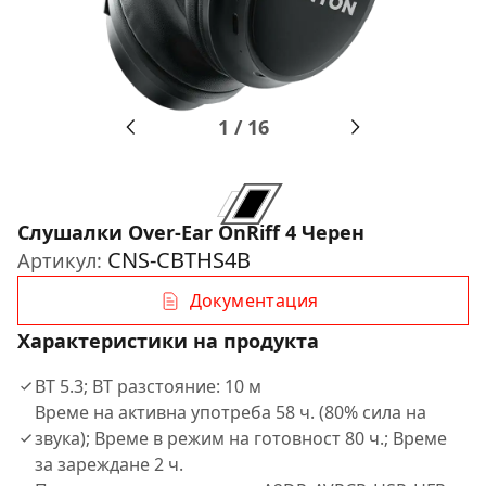
1
/
16
Слушалки Over-Ear OnRiff 4 Черен
CNS-CBTHS4B
Артикул:
Документация
Характеристики на продукта
BT 5.3; BT разстояние: 10 м
Време на активна употреба 58 ч. (80% сила на
звука); Време в режим на готовност 80 ч.; Време
за зареждане 2 ч.