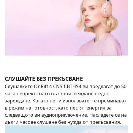
СЛУШАЙТЕ БЕЗ ПРЕКЪСВАНЕ
Слушалките OnRiff 4 CNS-CBTHS4 ви предлагат до 50
часа непрекъснато възпроизвеждане с едно
зареждане. Когато не ги използвате, те преминават
в режим на готовност, като пестят енергия за
следващото ви аудиоприключение. Насладете се на
дълги часове слушане без нужда от прекъсвания.