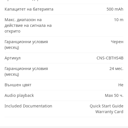
Капацитет на батерията
500 mAh
Макс. диапазон на
10 m
действие на сигнала на
открито
Гаранционни условия
Черен
(месец)
Артикул
CNS-CBTHS4B
Гаранционни условия
24 мес.
(месец)
Външен цвят
Не
Audio playback
Max 50 ч.
Included Documentation
Quick Start Guide
Warranty Card