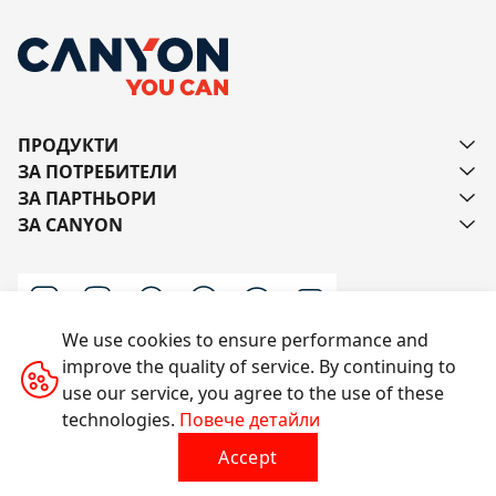
ПРОДУКТИ
ЗА ПОТРЕБИТЕЛИ
ЗА ПАРТНЬОРИ
ЗА CANYON
We use cookies to ensure performance and
improve the quality of service. By continuing to
Пишете ни
use our service, you agree to the use of these
technologies.
Повече детайли
Accept
Всички права запазени © 2014-2026 CANYON