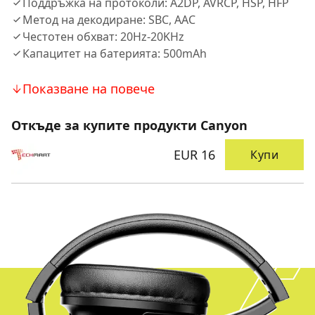
Поддръжка на протоколи: A2DP, AVRCP, HSP, HFP
Метод на декодиране: SBC, AAC
Честотен обхват: 20Hz-20KHz
Капацитет на батерията: 500mAh
Показване на повече
Откъде за купите продукти Canyon
EUR 16
Купи