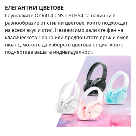
ЕЛЕГАНТНИ ЦВЕТОВЕ
Слушалките OnRiff 4 CNS-CBTHS4 са налични в
разнообразие от стилни цветове, които подхождат
на всеки вкус и стил. Независимо дали сте фен на
класическото черно или предпочитате ярък и смел
нюанс, можете да изберете цветова опция, която
подчертава вашата индивидуалност.