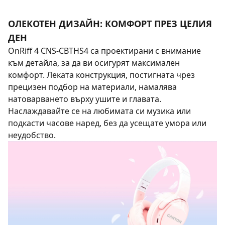
ОЛЕКОТЕН ДИЗАЙН: КОМФОРТ ПРЕЗ ЦЕЛИЯ
ДЕН
OnRiff 4 CNS-CBTHS4 са проектирани с внимание
към детайла, за да ви осигурят максимален
комфорт. Леката конструкция, постигната чрез
прецизен подбор на материали, намалява
натоварването върху ушите и главата.
Наслаждавайте се на любимата си музика или
подкасти часове наред, без да усещате умора или
неудобство.