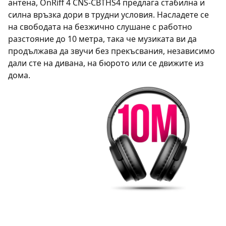
антена, OnRiff 4 CNS-CBTHS4 предлага стабилна и
силна връзка дори в трудни условия. Насладете се
на свободата на безжично слушане с работно
разстояние до 10 метра, така че музиката ви да
продължава да звучи без прекъсвания, независимо
дали сте на дивана, на бюрото или се движите из
дома.