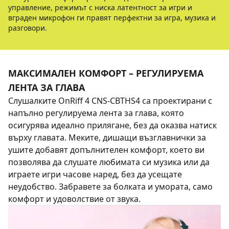
управление, режимът с ниска латентност за игри и
вграден микрофон ги правят перфектни за игра, музика и
разговори.
МАКСИМАЛЕН КОМФОРТ – РЕГУЛИРУЕМА
ЛЕНТА ЗА ГЛАВА
Слушалките OnRiff 4 CNS-CBTHS4 са проектирани с
напълно регулируема лента за глава, която
осигурява идеално прилягане, без да оказва натиск
върху главата. Меките, дишащи възглавнички за
ушите добавят допълнителен комфорт, което ви
позволява да слушате любимата си музика или да
играете игри часове наред, без да усещате
неудобство. Забравете за болката и умората, само
комфорт и удоволствие от звука.