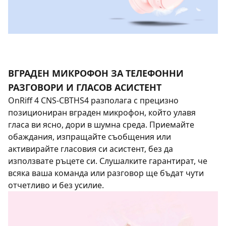
ВГРАДЕН МИКРОФОН ЗА ТЕЛЕФОННИ
РАЗГОВОРИ И ГЛАСОВ АСИСТЕНТ
OnRiff 4 CNS-CBTHS4 разполага с прецизно
позициониран вграден микрофон, който улавя
гласа ви ясно, дори в шумна среда. Приемайте
обаждания, изпращайте съобщения или
активирайте гласовия си асистент, без да
използвате ръцете си. Слушалките гарантират, че
всяка ваша команда или разговор ще бъдат чути
отчетливо и без усилие.