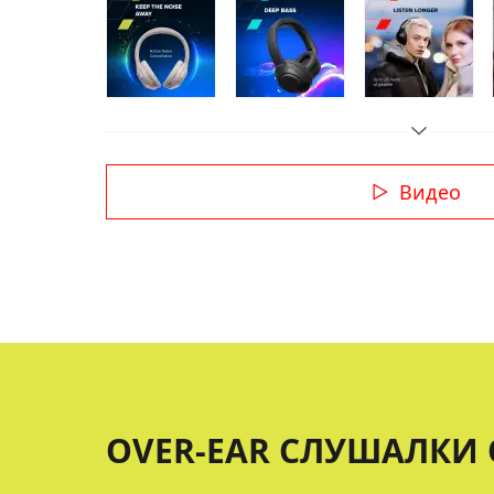
Видео
OVER-EAR СЛУШАЛКИ O