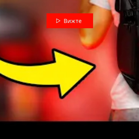
Вижте