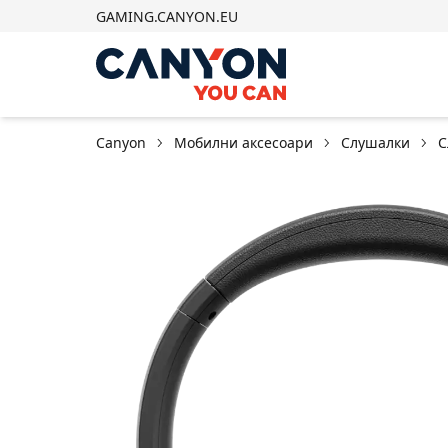
GAMING.CANYON.EU
Canyon
Мобилни аксесоари
Слушалки
С