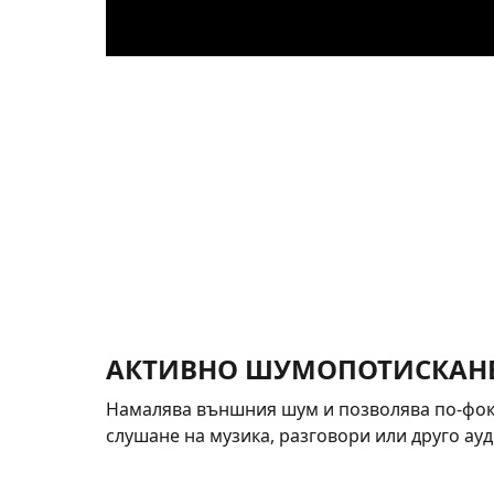
АКТИВНО ШУМОПОТИСКАНЕ
Намалява външния шум и позволява по-фо
слушане на музика, разговори или друго ау