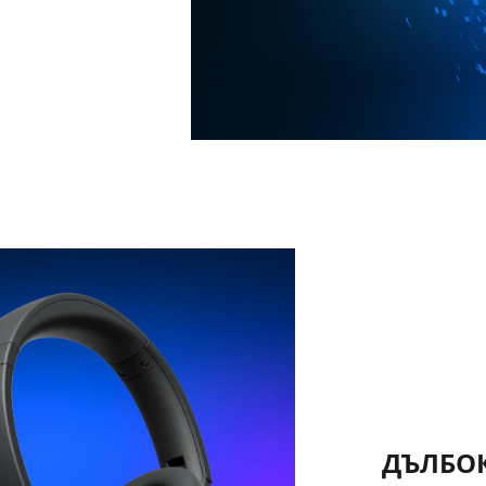
ДЪЛБОК