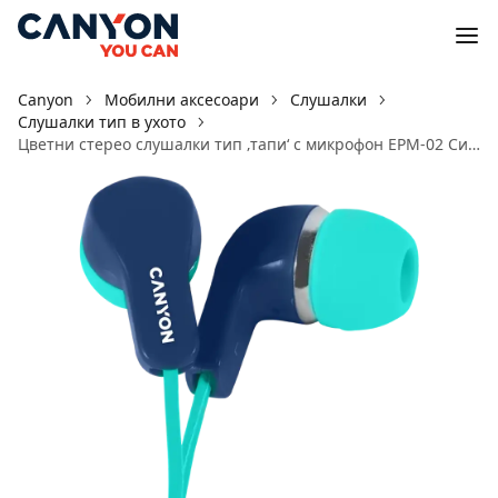
Canyon
Мобилни аксесоари
Слушалки
Слушалки тип в ухото
Цветни стерео слушалки тип ‚тапи‘ с микрофон EPM-02 Син/ Зелен