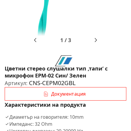
1
/
3
Цветни стерео слушалки тип ‚тапи‘ с
микрофон EPM-02 Син/ Зелен
CNS-CEPM02GBL
Артикул:
Документация
Характеристики на продукта
Диаметър на говорителя: 10mm
Импеданс: 32 Ohm