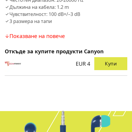
Честотен диапазон: 20-20000 Hz
Дължина на кабела: 1.2 m
Чувствителност: 100 dB+/–3 dB
3 размера на тапи
Показване на повече
Откъде за купите продукти Canyon
EUR 4
Купи