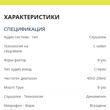
ХАРАКТЕРИСТИКИ
СПЕЦИФИКАЦИЯ
Аудио система - тип
Слушалки
Технология на
С кабел
свързване
Форм фактор
В ухо
Тип аудио изход
Стерео
Честотен диапазон
40Hz-20kHz
Mount Type
В ухо
Слушалки - Технология
Динамичен
Микрофон - Форм
Вградени