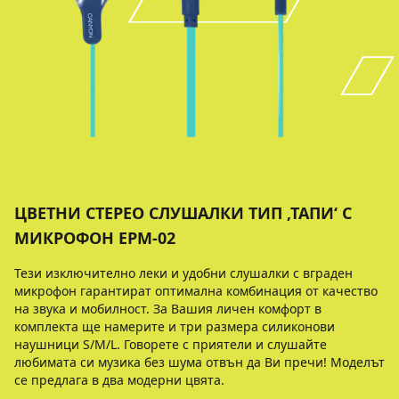
ЦВЕТНИ СТЕРЕО СЛУШАЛКИ ТИП ‚ТАПИ‘ С
МИКРОФОН EPM-02
Тези изключително леки и удобни слушалки с вграден
микрофон гарантират оптимална комбинация от качество
на звука и мобилност. За Вашия личен комфорт в
комплекта ще намерите и три размера силиконови
наушници S/M/L. Говорете с приятели и слушайте
любимата си музика без шума отвън да Ви пречи! Моделът
се предлага в два модерни цвята.