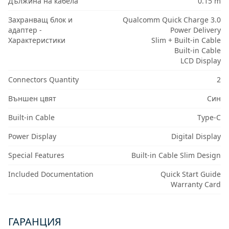
Дължина на кабела
0.15 m
Захранващ блок и
Qualcomm Quick Charge 3.0
адаптер -
Power Delivery
Характеристики
Slim + Built-in Cable
Built-in Cable
LCD Display
Connectors Quantity
2
Външен цвят
Син
Built-in Cable
Type-C
Power Display
Digital Display
Special Features
Built-in Cable Slim Design
Included Documentation
Quick Start Guide
Warranty Card
ГАРАНЦИЯ