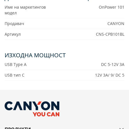
Име на маркетингов
OnPower 101
модел
Продавач
CANYON
Артикул
CNS-CPB101BL
ИЗХОДНА МОЩНОСТ
USB Type A
DC 5-12V 3A
USB тип C
12V 3A/ 9/ DC 5