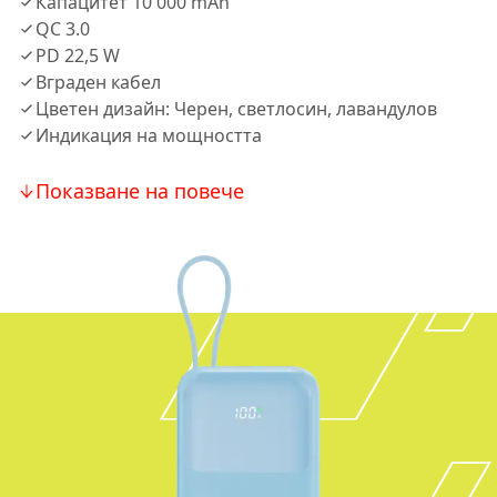
Капацитет 10 000 mAh
QC 3.0
PD 22,5 W
Вграден кабел
Цветен дизайн: Черен, светлосин, лавандулов
Индикация на мощността
Показване на повече