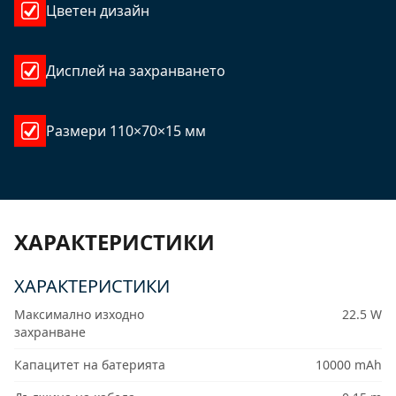
Цветен дизайн
Дисплей на захранването
Размери 110×70×15 мм
ХАРАКТЕРИСТИКИ
ХАРАКТЕРИСТИКИ
Максимално изходно
22.5 W
захранване
Капацитет на батерията
10000 mAh