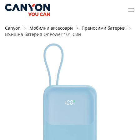
Canyon
Мобилни аксесоари
Преносими батерии
Външна батерия OnPower 101 Син