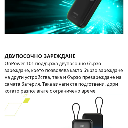
ДВУПОСОЧНО ЗАРЕЖДАНЕ
OnPower 101 поддържа двупосочно бързо
зареждане, което позволява както бързо зареждане
на други устройства, така и бързо презареждане на
самата батерия. Така винаги сте подготвени, дори
когато разполагате с ограничено време.