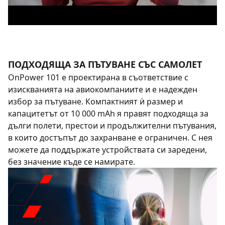
ПОДХОДЯЩА ЗА ПЪТУВАНЕ СЪС САМОЛЕТ
OnPower 101 е проектирана в съответствие с
изискванията на авиокомпаниите и е надежден
избор за пътуване. Компактният ѝ размер и
капацитетът от 10 000 mAh я правят подходяща за
дълги полети, престои и продължителни пътувания,
в които достъпът до захранване е ограничен. С нея
можете да поддържате устройствата си заредени,
без значение къде се намирате.