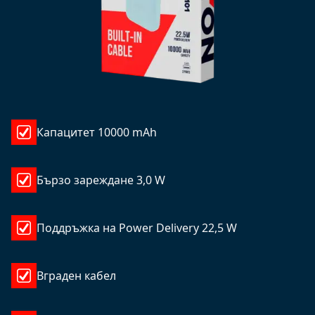
Капацитет 10000 mAh
Бързо зареждане 3,0 W
Поддръжка на Power Delivery 22,5 W
Вграден кабел