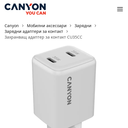
Canyon
Мобилни аксесоари
Зарядни
Зарядни адаптери за контакт
Захранващ адаптер за контакт CU35CC