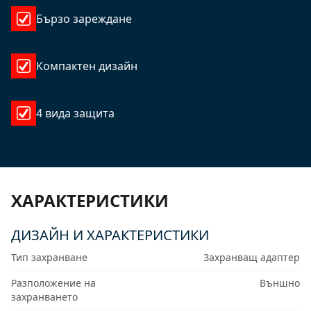
Бързо зареждане
Компактен дизайн
4 вида защита
ХАРАКТЕРИСТИКИ
ДИЗАЙН И ХАРАКТЕРИСТИКИ
Тип захранване
Захранващ адаптер
Разположение на
Външно
захранването