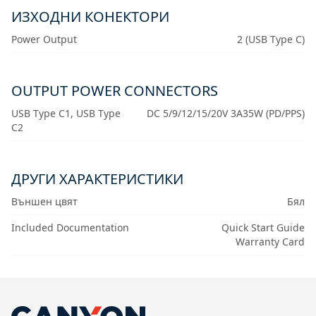
ИЗХОДНИ КОНЕКТОРИ
Power Output
2 (USB Type C)
OUTPUT POWER CONNECTORS
USB Type C1, USB Type
DC 5/9/12/15/20V 3A35W (PD/PPS)
C2
ДРУГИ ХАРАКТЕРИСТИКИ
Външен цвят
Бял
Included Documentation
Quick Start Guide
Warranty Card