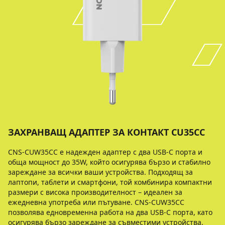
ЗАХРАНВАЩ АДАПТЕР ЗА КОНТАКТ CU35CC
CNS-CUW35CC е надежден адаптер с два USB-C порта и
обща мощност до 35W, който осигурява бързо и стабилно
зареждане за всички ваши устройства. Подходящ за
лаптопи, таблети и смартфони, той комбинира компактни
размери с висока производителност – идеален за
ежедневна употреба или пътуване. CNS-CUW35CC
позволява едновременна работа на два USB-C порта, като
осигурява бързо зареждане за съвместими устройства.