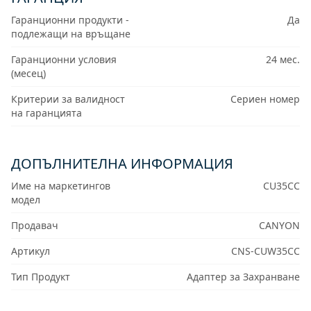
Гаранционни продукти -
Да
подлежащи на връщане
Гаранционни условия
24 мес.
(месец)
Критерии за валидност
Сериен номер
на гаранцията
ДОПЪЛНИТЕЛНА ИНФОРМАЦИЯ
Име на маркетингов
CU35CC
модел
Продавач
CANYON
Артикул
CNS-CUW35CC
Тип Продукт
Адаптер за Захранване