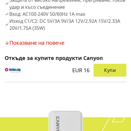
Защита от високо напрежение, прегряване, токов
удар и късо съединение
Вход: AC100-240V 50/60Hz 1A max
Изход C1/C2: DC 5V/3A 9V/3A 12V/2.92A 15V/2.33A
20V/1.75A (35W)
Показване на повече
Откъде за купите продукти Canyon
EUR 16
Купи