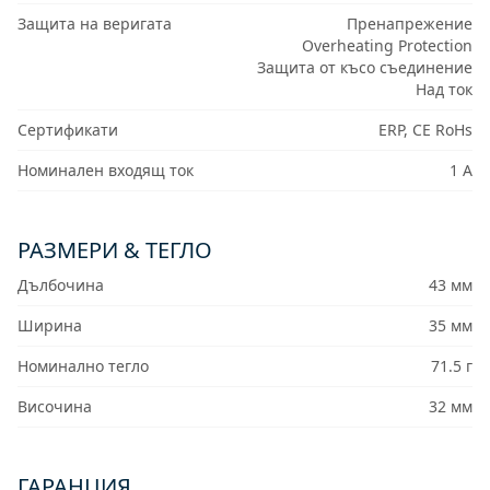
Защита на веригата
Пренапрежение
Overheating Protection
Защита от късо съединение
Над ток
Сертификати
ERP, CE RoHs
Номинален входящ ток
1 A
РАЗМЕРИ & ТЕГЛО
Дълбочина
43 мм
Ширина
35 мм
Номинално тегло
71.5 г
Височина
32 мм
ГАРАНЦИЯ