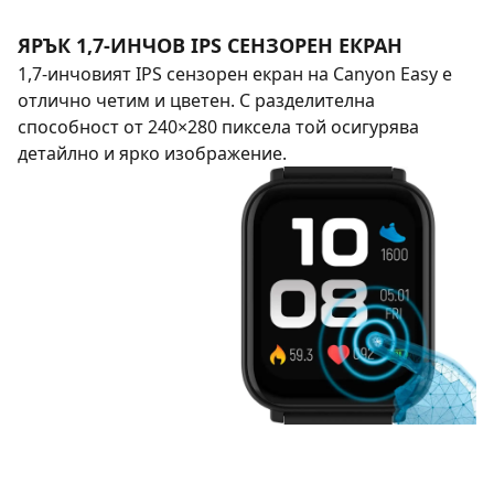
ЯРЪК 1,7-ИНЧОВ IPS СЕНЗОРЕН ЕКРАН
1,7-инчовият IPS сензорен екран на Canyon Easy е
отлично четим и цветен. С разделителна
способност от 240×280 пиксела той осигурява
детайлно и ярко изображение.