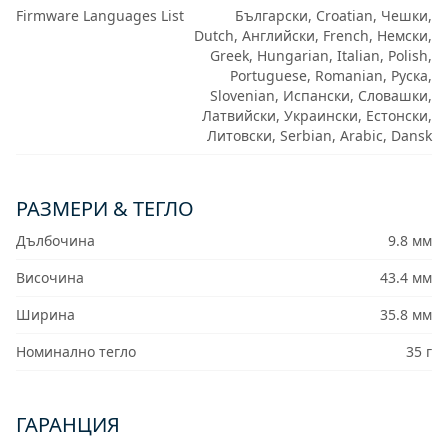
Firmware Languages List
Български, Croatian, Чешки,
Dutch, Английски, French, Немски,
Greek, Hungarian, Italian, Polish,
Portuguese, Romanian, Руска,
Slovenian, Испански, Словашки,
Латвийски, Украински, Естонски,
Литовски, Serbian, Arabic, Dansk
РАЗМЕРИ & ТЕГЛО
Дълбочина
9.8 мм
Височина
43.4 мм
Ширина
35.8 мм
Номинално тегло
35 г
ГАРАНЦИЯ