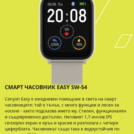
СМАРТ ЧАСОВНИК EASY SW-54
Canyon Easy е ежедневен помощник в света на смарт
часовниците: той е тънък, с много функции и лесен за
носене - както подсказва името му. Стилен, функционален
и същевременно достъпен. Неговият 1,7-инчов IPS
сензорен екран е ярък и красив и разполага с четири
циферблата. Часовникът също така е водоустойчив по