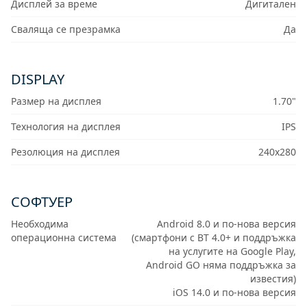
Дисплей за време
Дигитален
Сваляща се презрамка
Да
DISPLAY
Размер на дисплея
1.70"
Технология на дисплея
IPS
Резолюция на дисплея
240x280
СОФТУЕР
Необходима
Android 8.0 и по-нова версия
операционна система
(смартфони с BT 4.0+ и поддръжка
на услугите на Google Play,
Android GO няма поддръжка за
известия)
iOS 14.0 и по-нова версия