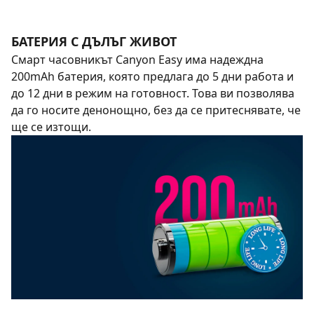
БАТЕРИЯ С ДЪЛЪГ ЖИВОТ
Смарт часовникът Canyon Easy има надеждна
200mAh батерия, която предлага до 5 дни работа и
до 12 дни в режим на готовност. Това ви позволява
да го носите денонощно, без да се притеснявате, че
ще се изтощи.