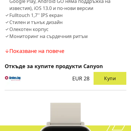
Google Play, Android GO няма поддръжка на
известия), iOS 13.0 и по-нови версии
Fulltouch 1,7'' IPS екран
Стилен и тънък дизайн
Олекотен корпус
Мониторинг на сърдечния ритъм
Показване на повече
Откъде за купите продукти Canyon
EUR 28
Купи