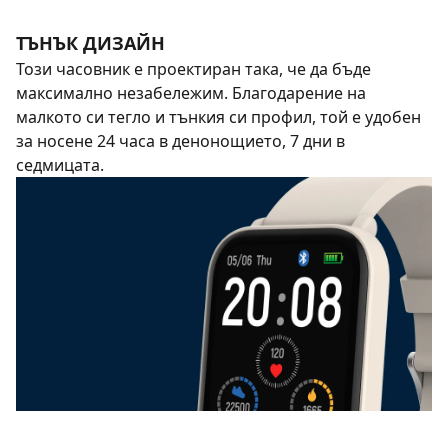
ТЪНЪК ДИЗАЙН
Този часовник е проектиран така, че да бъде
максимално незабележим. Благодарение на
малкото си тегло и тънкия си профил, той е удобен
за носене 24 часа в денонощието, 7 дни в
седмицата.