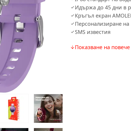
Идържа до 45 дни в 
Кръгъл екран AMOLED
Персонализиране на
SMS известия
Показване на повече