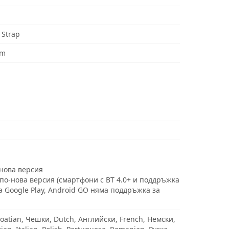
 Strap
mm
-нова версия
 по-нова версия (смартфони с BT 4.0+ и поддръжка
а Google Play, Android GO няма поддръжка за
oatian, Чешки, Dutch, Английски, French, Немски,