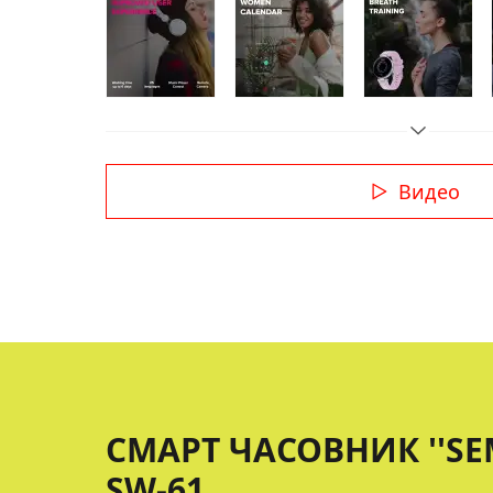
Видео
СМАРТ ЧАСОВНИК ''SE
SW-61