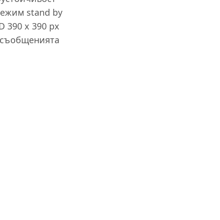
режим stand by
 390 x 390 px
 съобщенията