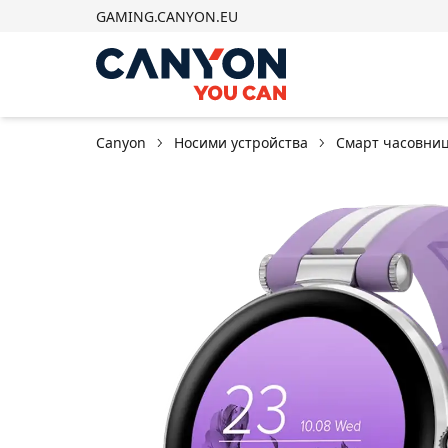
GAMING.CANYON.EU
Canyon
Носими устройства
Смарт часовни