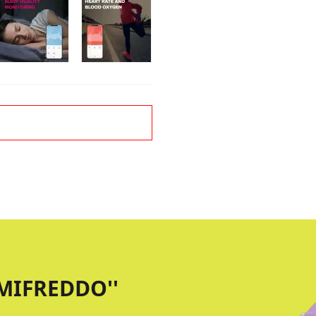
MIFREDDO''