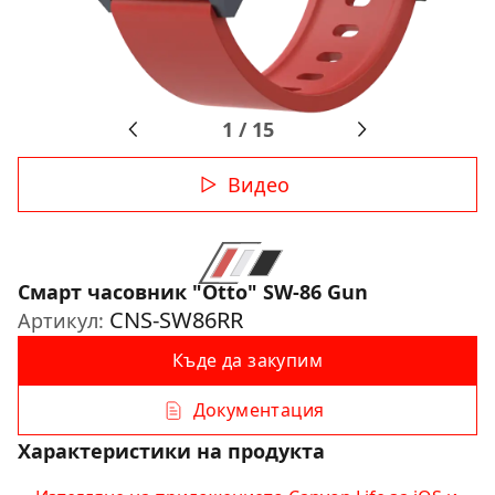
1
/
15
Видео
Смарт часовник "Otto" SW-86 Gun
CNS-SW86RR
Артикул:
Къде да закупим
Документация
Характеристики на продукта