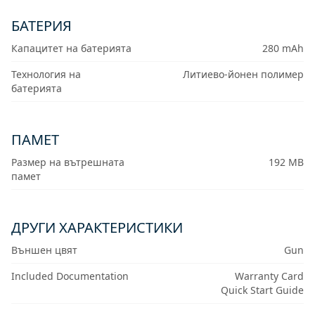
БАТЕРИЯ
Капацитет на батерията
280 mAh
Технология на
Литиево-йонен полимер
батерията
ПАМЕТ
Размер на вътрешната
192 MB
памет
ДРУГИ ХАРАКТЕРИСТИКИ
Външен цвят
Gun
Included Documentation
Warranty Card
Quick Start Guide