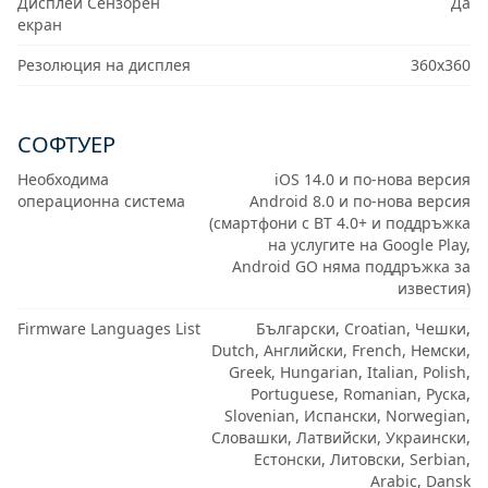
Дисплей Сензорен
Да
екран
Резолюция на дисплея
360x360
СОФТУЕР
Необходима
iOS 14.0 и по-нова версия
операционна система
Android 8.0 и по-нова версия
(смартфони с BT 4.0+ и поддръжка
на услугите на Google Play,
Android GO няма поддръжка за
известия)
Firmware Languages List
Български, Croatian, Чешки,
Dutch, Английски, French, Немски,
Greek, Hungarian, Italian, Polish,
Portuguese, Romanian, Руска,
Slovenian, Испански, Norwegian,
Словашки, Латвийски, Украински,
Естонски, Литовски, Serbian,
Arabic, Dansk