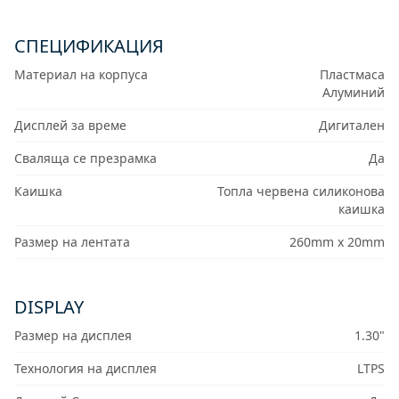
СПЕЦИФИКАЦИЯ
Материал на корпуса
Пластмаса
Алуминий
Дисплей за време
Дигитален
Сваляща се презрамка
Да
Каишка
Топла червена силиконова
каишка
Размер на лентата
260mm x 20mm
DISPLAY
Размер на дисплея
1.30"
Технология на дисплея
LTPS