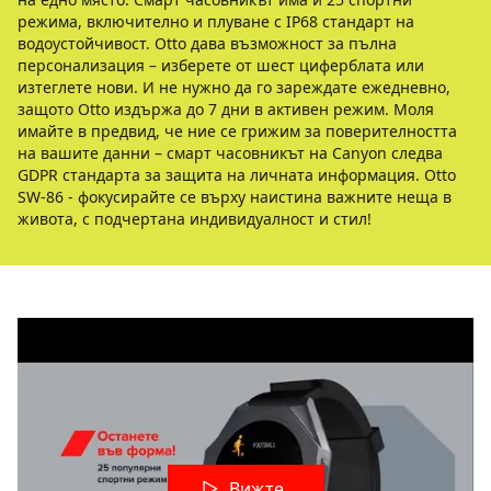
режима, включително и плуване с IP68 стандарт на
водоустойчивост. Otto дава възможност за пълна
персонализация – изберете от шест циферблата или
изтеглете нови. И не нужно да го зареждате ежедневно,
защото Otto издържа до 7 дни в активен режим. Моля
имайте в предвид, че ние се грижим за поверителността
на вашите данни – смарт часовникът на Canyon следва
GDPR стандарта за защита на личната информация. Otto
SW-86 - фокусирайте се върху наистина важните неща в
живота, с подчертана индивидуалност и стил!
Вижте