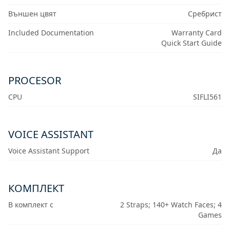
Външен цвят
Сребрист
Included Documentation
Warranty Card
Quick Start Guide
PROCESOR
CPU
SIFLI561
VOICE ASSISTANT
Voice Assistant Support
Да
КОМПЛЕКТ
В комплект с
2 Straps; 140+ Watch Faces; 4
Games