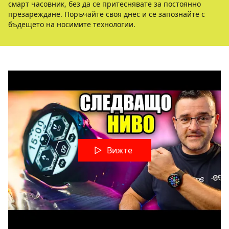
смарт часовник, без да се притеснявате за постоянно
презареждане. Поръчайте своя днес и се запознайте с
бъдещето на носимите технологии.
Вижте