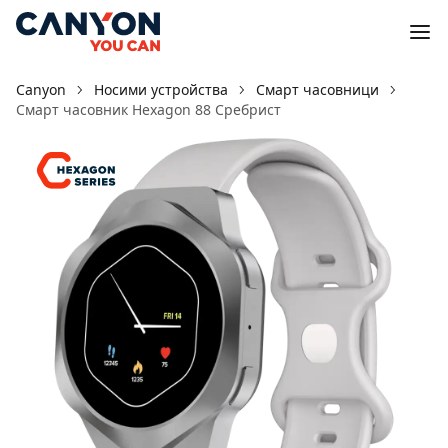
Canyon
Носими устройства
Смарт часовници
Смарт часовник Hexagon 88 Сребрист