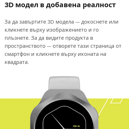
3D модел в добавена реалност
За да завъртите 3D модела — докоснете или
кликнете върху изображението и го
плъзнете. За да видите продукта в
пространството — отворете тази страница от
смартфон и кликнете върху иконата на
квадрата.