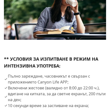
** УСЛОВИЯ ЗА ИЗПИТВАНЕ В РЕЖИМ НА
ИНТЕНЗИВНА УПОТРЕБА:
Пълно зареждане, часовникът е свързан с
приложението Canyon Life APP;
Включени жестове (валидно от 8:00 до 22:00 ч.),
вдигане на китката, за да светне екранът, 200 пъти
на ден;
10 секунди време за заспиване на екрана;