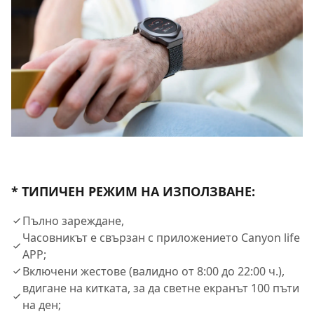
* ТИПИЧЕН РЕЖИМ НА ИЗПОЛЗВАНЕ:
Пълно зареждане,
Часовникът е свързан с приложението Canyon life
APP;
Включени жестове (валидно от 8:00 до 22:00 ч.),
вдигане на китката, за да светне екранът 100 пъти
на ден;