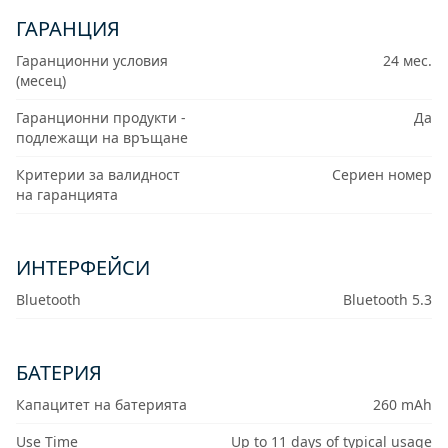
ГАРАНЦИЯ
Гаранционни условия
24 мес.
(месец)
Гаранционни продукти -
Да
подлежащи на връщане
Критерии за валидност
Сериен номер
на гаранцията
ИНТЕРФЕЙСИ
Bluetooth
Bluetooth 5.3
БАТЕРИЯ
Капацитет на батерията
260 mAh
Use Time
Up to 11 days of typical usage