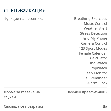
СПЕЦИФИКАЦИЯ
Функции на часовника
Breathing Exercises
Music Control
Weather Alert
Stress Detection
Find My Phone
Camera Control
123 Sport Modes
Female Calendar
Calculator
Find Watch
Stopwatch
Sleep Monitor
Call Reminder
Alarm Clock
Форма за гледане на
Заоблен правоъгълник
случай
Сваляща се презрамка
Да