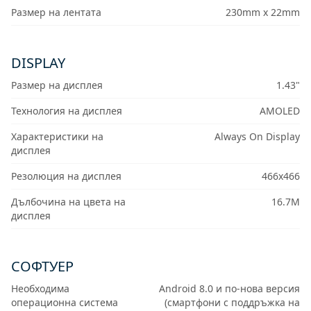
Размер на лентата
230mm x 22mm
DISPLAY
Размер на дисплея
1.43"
Технология на дисплея
AMOLED
Характеристики на
Always On Display
дисплея
Резолюция на дисплея
466x466
Дълбочина на цвета на
16.7M
дисплея
СОФТУЕР
Необходима
Android 8.0 и по-нова версия
операционна система
(смартфони с поддръжка на