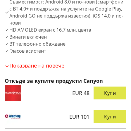
Съвместимост: Android 8.0 и по-нови (смартфони
с BT 4.0+ и поддръжка на услугите на Google Play,
Android GO не поддържа известия), iOS 14.0 и по-
нови
HD AMOLED екран с 16,7 млн. цвята
Винаги включен
BT телефонно обаждане
Гласов асистент
Показване на повече
Откъде за купите продукти Canyon
EUR 48
Купи
EUR 101
Купи