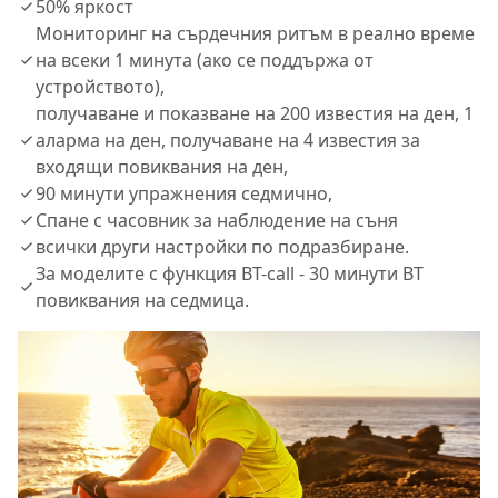
50% яркост
Мониторинг на сърдечния ритъм в реално време
на всеки 1 минута (ако се поддържа от
устройството),
получаване и показване на 200 известия на ден, 1
аларма на ден, получаване на 4 известия за
входящи повиквания на ден,
90 минути упражнения седмично,
Спане с часовник за наблюдение на съня
всички други настройки по подразбиране.
За моделите с функция BT-call - 30 минути BT
повиквания на седмица.