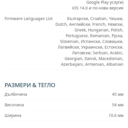
Google Play услуги)
iOS 14.0 и по-нова версия
Firmware Languages List
Български, Croatian, Чешки,
Dutch, Английски, French, Немски,
Greek, Hungarian, Polish,
Portuguese, Romanian, Руска,
Slovenian, Испански, Словашки,
Латвийски, Украински, Естонски,
Литовски, Serbian, Arabic,
Georgian, Dansk, Macedonian,
Azerbaijani, Armenian, Albanian
РАЗМЕРИ & ТЕГЛО
Дълбочина
45 мм
Височина
54 мм
Ширина
10.6 мм