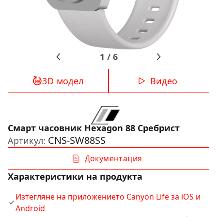
1
/
6
3D модел
Видео
Смарт часовник Hexagon 88 Сребрист
CNS-SW88SS
Артикул:
Документация
Характеристики на продукта
Изтегляне на приложението Canyon Life за iOS и
Android