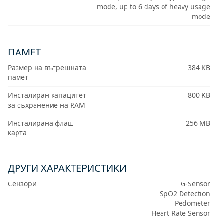
mode, up to 6 days of heavy usage
mode
ПАМЕТ
Размер на вътрешната
384 KB
памет
Инсталиран капацитет
800 KB
за съхранение на RAM
Инсталирана флаш
256 MB
карта
ДРУГИ ХАРАКТЕРИСТИКИ
Сензори
G-Sensor
SpO2 Detection
Pedometer
Heart Rate Sensor