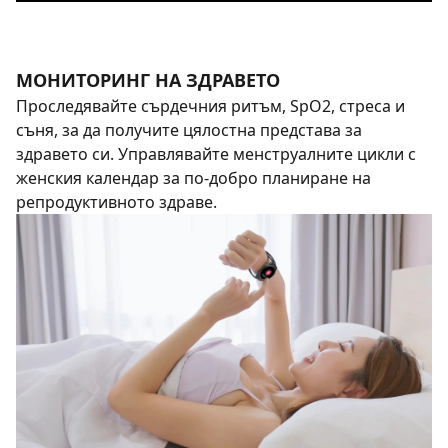
МОНИТОРИНГ НА ЗДРАВЕТО
Проследявайте сърдечния ритъм, SpO2, стреса и
съня, за да получите цялостна представа за
здравето си. Управлявайте менструалните цикли с
женския календар за по-добро планиране на
репродуктивното здраве.