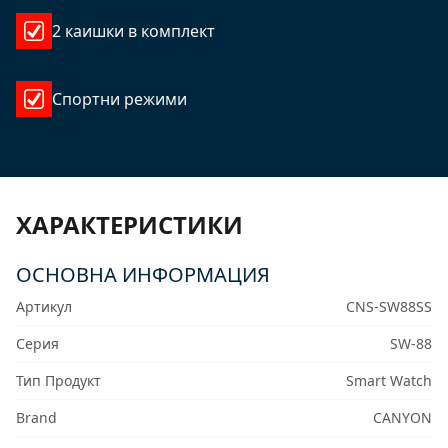
2 каишки в комплект
Спортни режими
ХАРАКТЕРИСТИКИ
ОСНОВНА ИНФОРМАЦИЯ
Артикул
CNS-SW88SS
Серия
SW-88
Тип Продукт
Smart Watch
Brand
CANYON