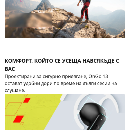
КОМФОРТ, КОЙТО СЕ УСЕЩА НАВСЯКЪДЕ С
ВАС
Проектирани за сигурно прилягане, OnGo 13
остават удобни дори по време на дълги сесии на
слушане.