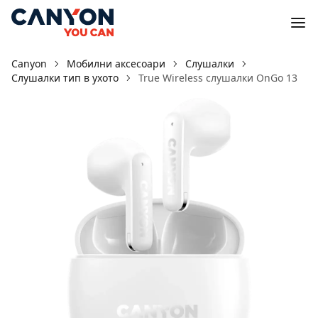
Canyon
Мобилни аксесоари
Слушалки
Слушалки тип в ухото
True Wireless слушалки OnGo 13