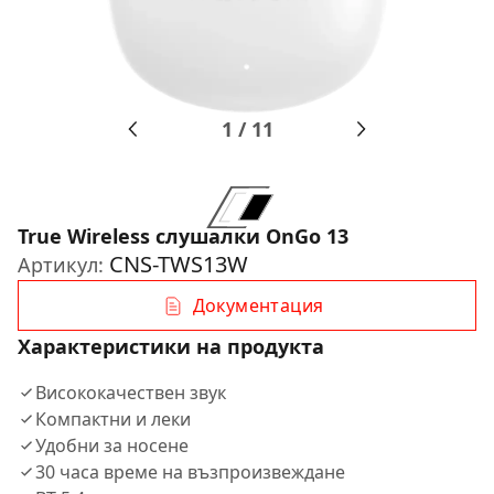
1
/
11
True Wireless слушалки OnGo 13
CNS-TWS13W
Артикул:
Документация
Характеристики на продукта
Висококачествен звук
Компактни и леки
Удобни за носене
30 часа време на възпроизвеждане