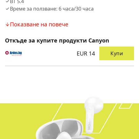
BT 5.4
Време за ползване: 6 часа/30 часа
Показване на повече
Откъде за купите продукти Canyon
EUR 14
Купи