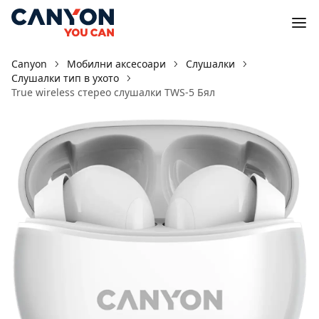
Canyon
Мобилни аксесоари
Слушалки
Слушалки тип в ухото
True wireless стерео слушалки TWS-5 Бял