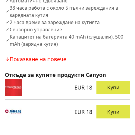
Автоматично сдвояване
38 часа работа с около 5 пълни зареждания в
зарядната кутия
2 часа време за зареждане на кутията
Сензорно управление
Капацитет на батерията 40 mAh (слушалки), 500
mAh (зарядна кутия)
Показване на повече
Откъде за купите продукти Canyon
EUR 18
Купи
EUR 18
Купи