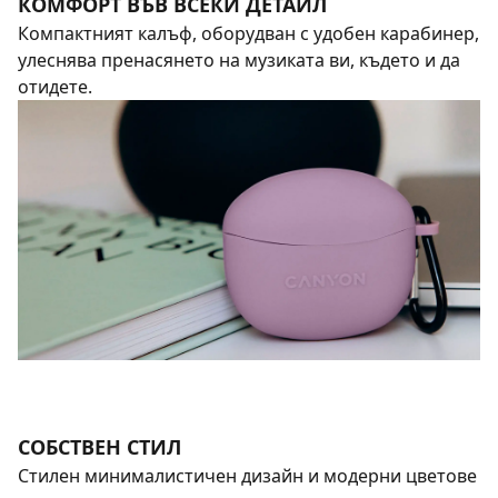
КОМФОРТ ВЪВ ВСЕКИ ДЕТАЙЛ
Компактният калъф, оборудван с удобен карабинер,
улеснява пренасянето на музиката ви, където и да
отидете.
СОБСТВЕН СТИЛ
Стилен минималистичен дизайн и модерни цветове