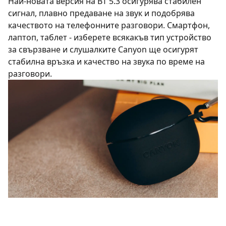
Най-новата версия на BT 5.3 осигурява стабилен
сигнал, плавно предаване на звук и подобрява
качеството на телефонните разговори. Смартфон,
лаптоп, таблет - изберете всякакъв тип устройство
за свързване и слушалките Canyon ще осигурят
стабилна връзка и качество на звука по време на
разговори.