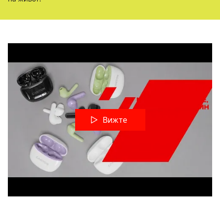
Вижте