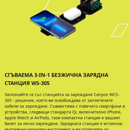
СГЪВАЕМА 3-IN-1 БЕЗЖИЧНA ЗАРЯДНА
СТАНЦИЯ WS-305
Запознайте се със станцията за зареждане Canyon WCS-
305 - решение, което ви освобождава от заплетените
кабели за зареждане. Съвместима с повечето смартфони и
устройства, следващи стандарта Qi, включително iPhone,
Apple Watch и AirPods, тази компактна станция е вашият
билет за лесно зареждане. Зарядната станция е истински
мултифункционален инструмент и ви позволява да