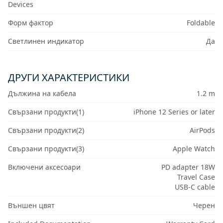
Devices
Форм фактор
Foldable
Светлинен индикатор
Да
ДРУГИ ХАРАКТЕРИСТИКИ
Дължина на кабела
1.2 m
Свързани продукти(1)
iPhone 12 Series or later
Свързани продукти(2)
AirPods
Свързани продукти(3)
Apple Watch
Включени аксесоари
PD adapter 18W
Travel Case
USB-C cable
Външен цвят
Черен