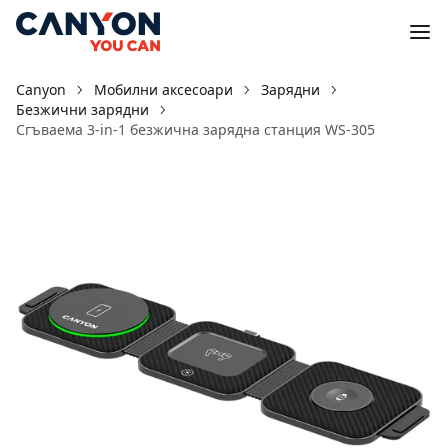
Canyon
Мобилни аксесоари
Зарядни
Безжични зарядни
Сгъваема 3-in-1 безжичнa зарядна станция WS-305