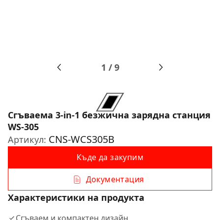
1
/
9
Сгъваема 3-in-1 безжичнa зарядна станция
WS-305
CNS-WCS305B
Артикул:
Къде да закупим
Документация
Характеристики на продукта
Сгъваем и компактен дизайн