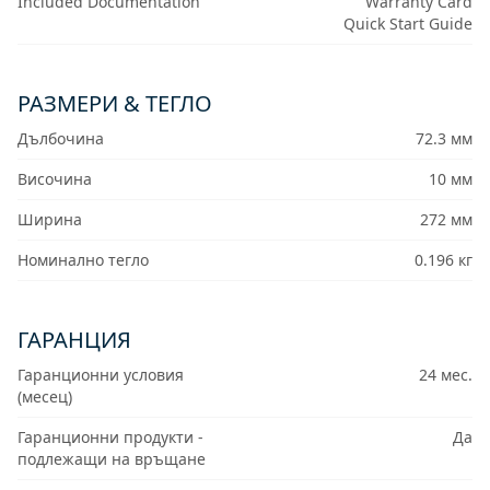
Included Documentation
Warranty Card
Quick Start Guide
РАЗМЕРИ & ТЕГЛО
Дълбочина
72.3 мм
Височина
10 мм
Ширина
272 мм
Номинално тегло
0.196 кг
ГАРАНЦИЯ
Гаранционни условия
24 мес.
(месец)
Гаранционни продукти -
Да
подлежащи на връщане