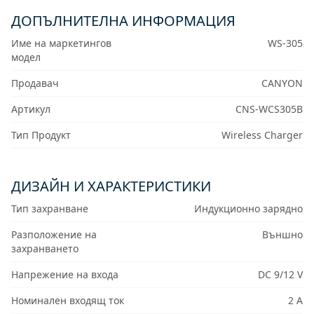
ДОПЪЛНИТЕЛНА ИНФОРМАЦИЯ
Име на маркетингов
WS-305
модел
Продавач
CANYON
Артикул
CNS-WCS305B
Тип Продукт
Wireless Charger
ДИЗАЙН И ХАРАКТЕРИСТИКИ
Тип захранване
Индукционно зарядно
Разположение на
Външно
захранването
Напрежение на входа
DC 9/12 V
Номинален входящ ток
2 A