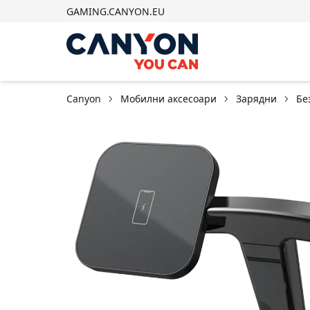
GAMING.CANYON.EU
Canyon
Мобилни аксесоари
Зарядни
Бе