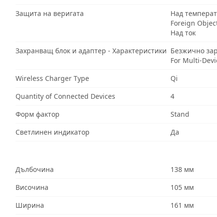
Защита на веригата
Над температ
Foreign Objec
Над ток
Захранващ блок и адаптер - Характеристики
Безжично за
For Multi-Devi
Wireless Charger Type
Qi
Quantity of Connected Devices
4
Форм фактор
Stand
Светлинен индикатор
Да
Дълбочина
138 мм
Височина
105 мм
Ширина
161 мм