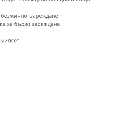
а безжично зареждане
ка за бързо зареждане
 чипсет