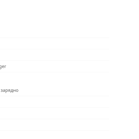
ger
 зарядно