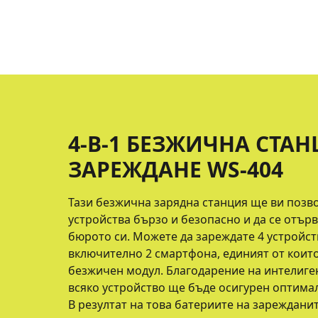
4-В-1 БЕЗЖИЧНА СТАН
ЗАРЕЖДАНЕ WS-404
Тази безжична зарядна станция ще ви позв
устройства бързо и безопасно и да се отър
бюрото си. Можете да зареждате 4 устройс
включително 2 смартфона, единият от коит
безжичен модул. Благодарение на интелиген
всяко устройство ще бъде осигурен оптима
В резултат на това батериите на зареждани