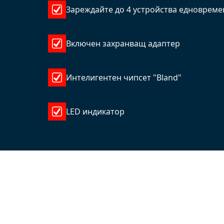
Зареждайте до 4 устройства едноврем
Включен захранващ адаптер
Интелигентен чипсет "Bland"
LED индикатор