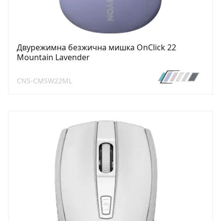
Двурежимна безжична мишка OnClick 22
Mountain Lavender
CNS-CMSW22ML