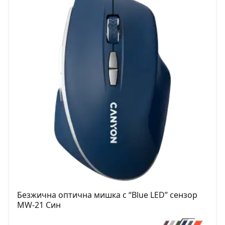
Безжична оптична мишка с “Blue LED” сензор
MW-21 Син