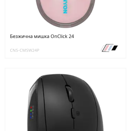
Безжична мишка OnClick 24
CNS-CMSW24P