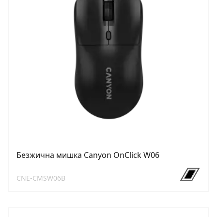
Безжична мишка Canyon OnClick W06
CNE-CMSW06B