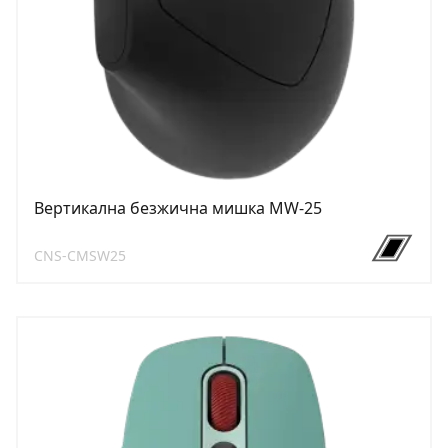
Вертикална безжична мишка MW-25
CNS-CMSW25