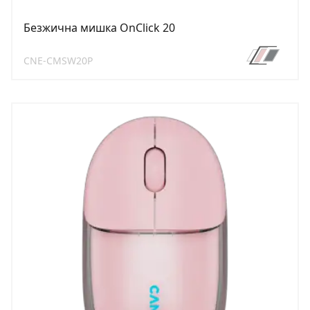
Безжична мишка OnClick 20
CNE-CMSW20P