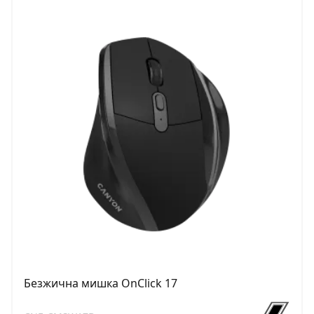
Безжична мишка OnClick 17