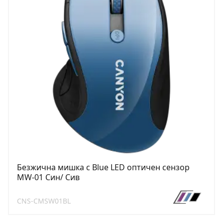
Безжична мишка с Blue LED оптичен сензор
MW-01 Син/ Сив
CNS-CMSW01BL