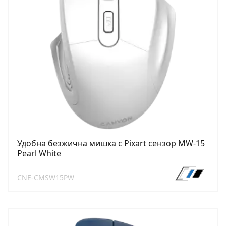
Удобна безжична мишка с Pixart сензор MW-15
Pearl White
CNE-CMSW15PW