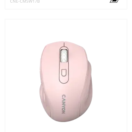
CNE-CMSW17B