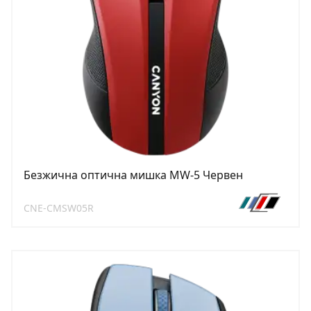
Безжична оптична мишка MW-5 Червен
CNE-CMSW05R