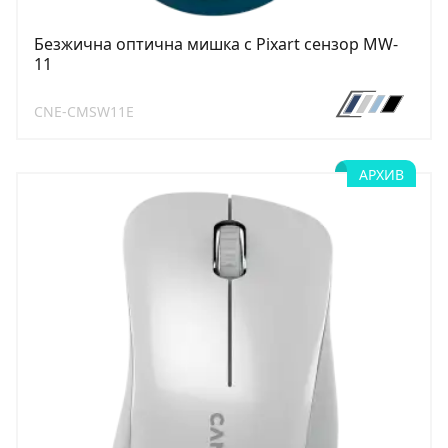
Безжична оптична мишка с Pixart сензор MW-
11
CNE-CMSW11E
АРХИВ