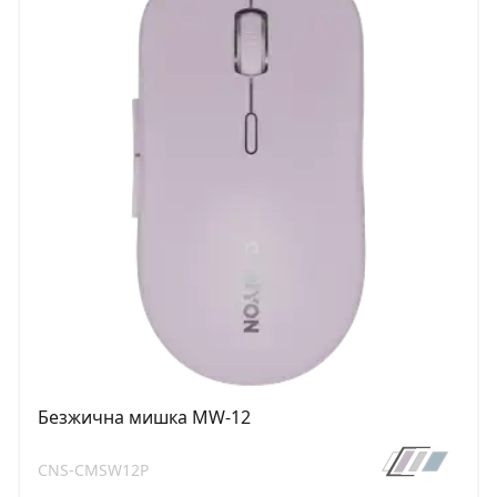
Безжична мишка MW-12
CNS-CMSW12P