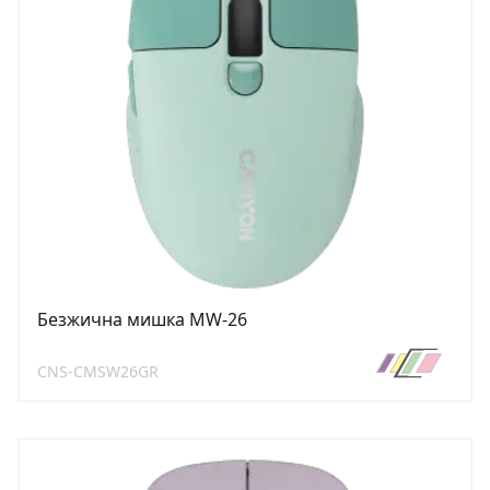
Безжична мишка MW-26
CNS-CMSW26GR