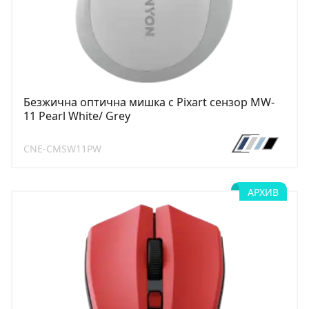
Безжична оптична мишка с Pixart сензор MW-
11 Pearl White/ Grey
CNE-CMSW11PW
АРХИВ