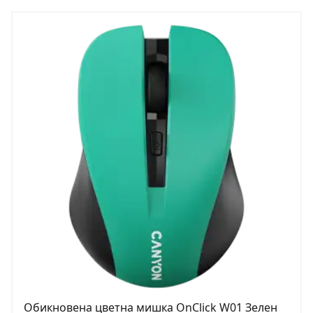
Обикновена цветна мишка OnClick W01 Зелен