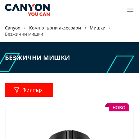
Canyon
Компютърни аксесоари
Мишки
Безжични мишки
БЕЗЖИЧНИ МИШКИ
Филтър
НОВО