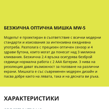
БЕЗЖИЧНА ОПТИЧНА МИШКА MW-5
Моделът е проектиран в съответствие с всички модерни
стандарти и изисквания за интензивна ежедневна
употреба. Разполага с прецизен оптичен сензор и 4
здрави бутона, които могат да понесат над 3 милиона
кликвания. Безжична 2.4 връзка осигурява безброй
седмици нормална работа с 2 AAA батерии. 3 нива на
резолюция дават възможност за ползване на различни
екрани. Мишката е със съвременен модерен дизайн и
пасва добре както на лявата, така и на дясната ви ръка.
ХАРАКТЕРИСТИКИ