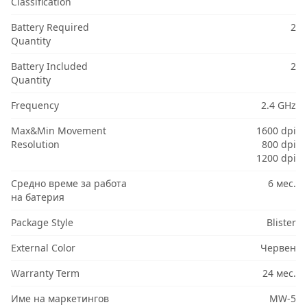
Classification
Battery Required
2
Quantity
Battery Included
2
Quantity
Frequency
2.4 GHz
Max&Min Movement
1600 dpi
Resolution
800 dpi
1200 dpi
Средно време за работа
6 мес.
на батерия
Package Style
Blister
External Color
Червен
Warranty Term
24 мес.
Име на маркетингов
MW-5