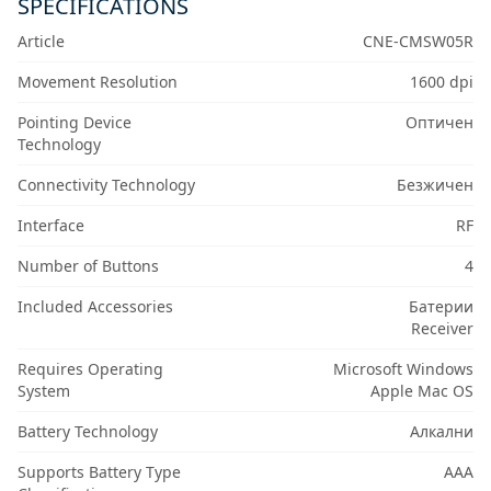
SPECIFICATIONS
Article
CNE-CMSW05R
Movement Resolution
1600 dpi
Pointing Device
Оптичен
Technology
Connectivity Technology
Безжичен
Interface
RF
Number of Buttons
4
Included Accessories
Батерии
Receiver
Requires Operating
Microsoft Windows
System
Apple Mac OS
Battery Technology
Алкални
Supports Battery Type
AAA