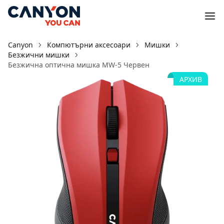
Canyon
Компютърни аксесоари
Мишки
Безжични мишки
Безжична оптична мишка MW-5 Червен
АРХИВ