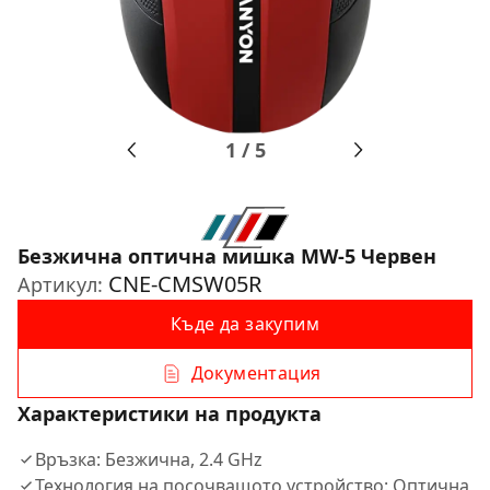
1
/
5
Безжична оптична мишка MW-5 Червен
CNE-CMSW05R
Артикул:
Къде да закупим
Документация
Характеристики на продукта
Връзка: Безжична, 2.4 GHz
Технология на посочващото устройство: Оптична