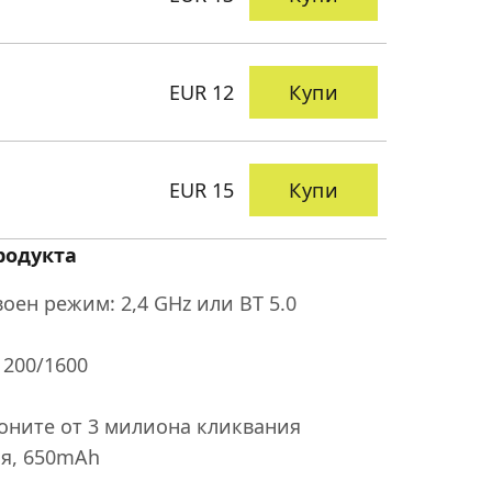
EUR 12
Купи
EUR 15
Купи
родукта
оен режим: 2,4 GHz или BT 5.0
1200/1600
оните от 3 милиона кликвания
ия, 650mAh