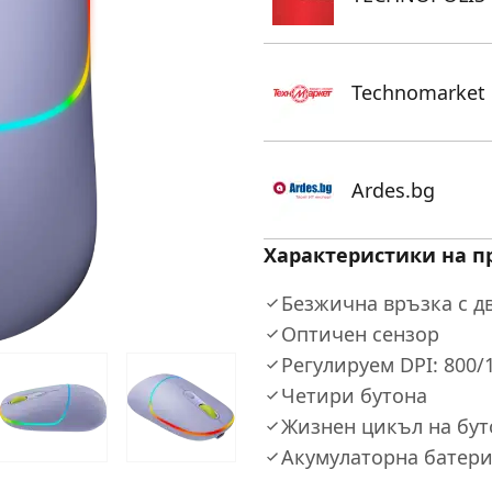
Technomarket
Ardes.bg
Характеристики на п
Безжична връзка с дв
Оптичен сензор
Регулируем DPI: 800/
Четири бутона
Жизнен цикъл на бут
Акумулаторна батер