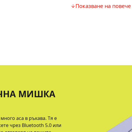
Показване на повече
ЧНА МИШКА
много аса в ръкава. Тя е
те чрез Bluetooth 5.0 или