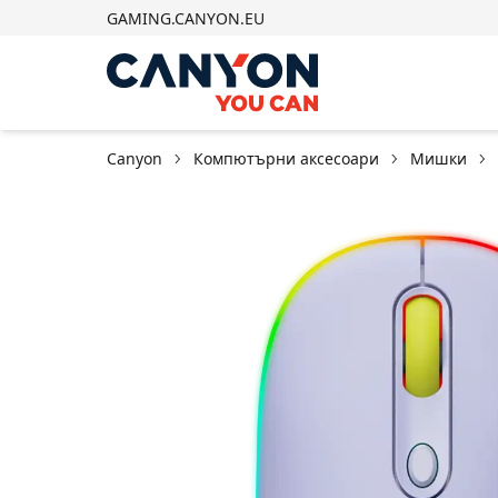
GAMING.CANYON.EU
Canyon
Компютърни аксесоари
Мишки