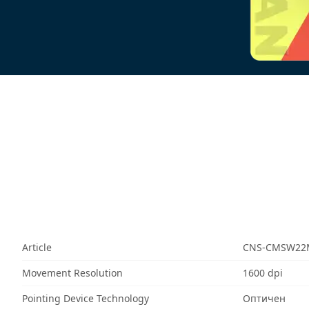
Article
CNS-CMSW22
Movement Resolution
1600 dpi
Pointing Device Technology
Оптичен