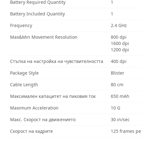
Battery Required Quantity
1
Battery Included Quantity
1
Frequency
2.4 GHz
Max&Min Movement Resolution
800 dpi
1600 dpi
1200 dpi
Стъпка на настройка на чувствителността
400 dpi
Package Style
Blister
Cable Length
80 cm
Максимален капацитет на пиковия ток
650 mAh
Maximum Acceleration
10 G
Макс. Скорост на движението
30 in/sec
Скорост на кадрите
125 frames pe