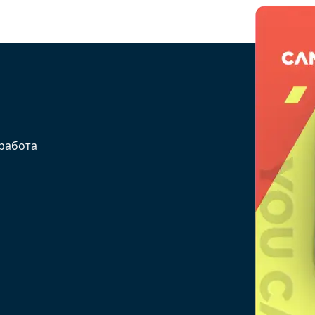
 работа