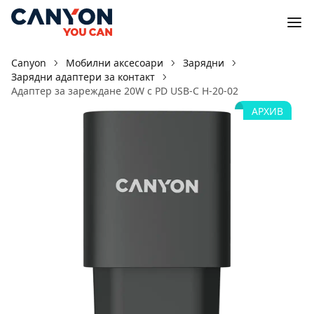
Canyon
Мобилни аксесоари
Зарядни
Зарядни адаптери за контакт
Адаптер за зареждане 20W с PD USB-C H-20-02
АРХИВ