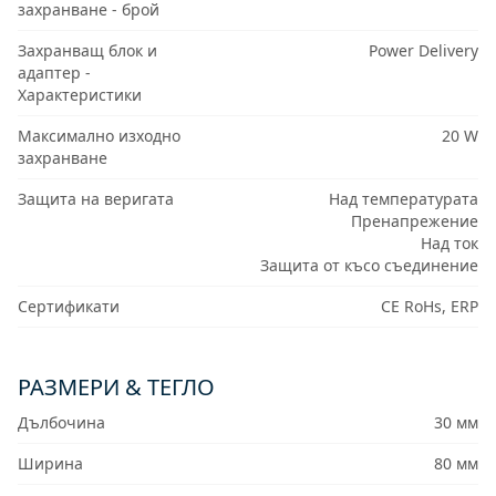
захранване - брой
Захранващ блок и
Power Delivery
адаптер -
Характеристики
Максимално изходно
20 W
захранване
Защита на веригата
Над температурата
Пренапрежение
Над ток
Защита от късо съединение
Сертификати
CE RoHs, ERP
РАЗМЕРИ & ТЕГЛО
Дълбочина
30 мм
Ширина
80 мм