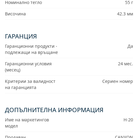
Номинално тегло
55 г
Височина
42.3 мм
ГАРАНЦИЯ
Гаранционни продукти -
Да
подлежащи на връщане
Гаранционни условия
24 мес.
(месец)
Критерии за валидност
Сериен номер
на гаранцията
ДОПЪЛНИТЕЛНА ИНФОРМАЦИЯ
Име на маркетингов
H-20
модел
Продавач
CANYON