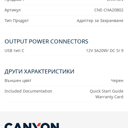
Артикул
CNE-CHA20B02
Тип Продукт
Адаптер за Захранване
OUTPUT POWER CONNECTORS
USB тип C
12V 3A20W/ DC 5/ 9
ДРУГИ ХАРАКТЕРИСТИКИ
Външен цвят
Черен
Included Documentation
Quick Start Guide
Warranty Card