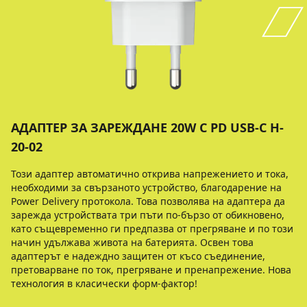
АДАПТЕР ЗА ЗАРЕЖДАНЕ 20W С PD USB-C H-
20-02
Този адаптер автоматично открива напрежението и тока,
необходими за свързаното устройство, благодарение на
Power Delivery протокола. Това позволява на адаптера да
зарежда устройствата три пъти по-бързо от обикновено,
като същевременно ги предпазва от прегряване и по този
начин удължава живота на батерията. Освен това
адаптерът е надеждно защитен от късо съединение,
претоварване по ток, прегряване и пренапрежение. Нова
технология в класически форм-фактор!