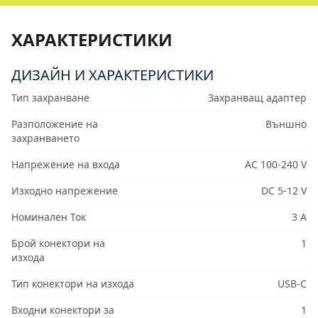
ХАРАКТЕРИСТИКИ
ДИЗАЙН И ХАРАКТЕРИСТИКИ
Тип захранване
Захранващ адаптер
Разположение на
Външно
захранването
Напрежение на входа
AC 100-240 V
Изходно напрежение
DC 5-12 V
Номинален Ток
3 A
Брой конектори на
1
изхода
Тип конектори на изхода
USB-C
Входни конектори за
1