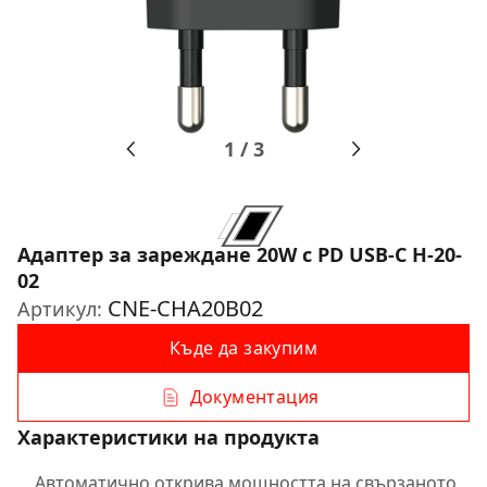
1
/
3
Адаптер за зареждане 20W с PD USB-C H-20-
02
CNE-CHA20B02
Артикул:
Къде да закупим
Документация
Характеристики на продукта
Автоматично открива мощността на свързаното