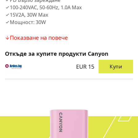
PD Бързо зареждане
100-240VAC, 50-60Hz, 1.0A Max
15V2A, 30W Max
Мощност: 30W
Показване на повече
Откъде за купите продукти Canyon
EUR 15
Купи