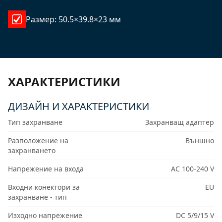
Размер: 50.5×39.8×23 мм
ХАРАКТЕРИСТИКИ
ДИЗАЙН И ХАРАКТЕРИСТИКИ
Тип захранване
Захранващ адаптер
Разположение на
Външно
захранването
Напрежение на входа
AC 100-240 V
Входни конектори за
EU
захранване - тип
Изходно напрежение
DC 5/9/15 V