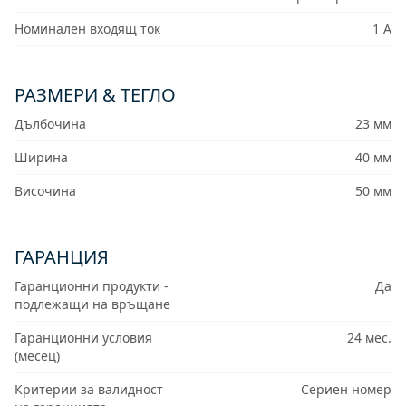
Номинален входящ ток
1 A
РАЗМЕРИ & ТЕГЛО
Дълбочина
23 мм
Ширина
40 мм
Височина
50 мм
ГАРАНЦИЯ
Гаранционни продукти -
Да
подлежащи на връщане
Гаранционни условия
24 мес.
(месец)
Критерии за валидност
Сериен номер