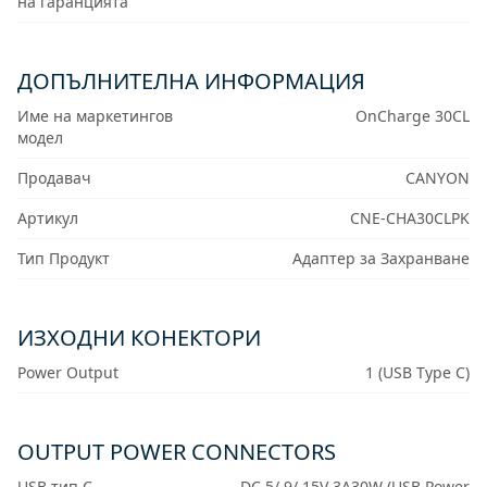
на гаранцията
ДОПЪЛНИТЕЛНА ИНФОРМАЦИЯ
Име на маркетингов
OnCharge 30CL
модел
Продавач
CANYON
Артикул
CNE-CHA30CLPK
Тип Продукт
Адаптер за Захранване
ИЗХОДНИ КОНЕКТОРИ
Power Output
1 (USB Type C)
OUTPUT POWER CONNECTORS
USB тип C
DC 5/ 9/ 15V 3A30W (USB Power