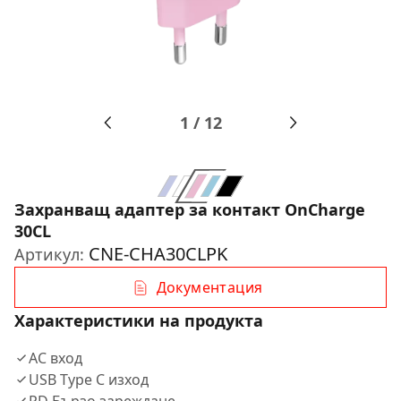
1
/
12
Захранващ адаптер за контакт OnCharge
30CL
CNE-CHA30CLPK
Артикул:
Документация
Характеристики на продукта
AC вход
USB Type C изход