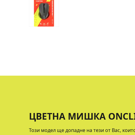
ЦВЕТНА МИШКА ONCLI
Този модел ще допадне на тези от Вас, кои