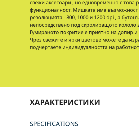
свежи аксесоари , но едновременно с това 
функционалност. Мишката има възможност 
резолюцията - 800, 1000 и 1200 dpi , a буто
непосредствено под скролиращото кололо з
Гумираното покритие е приятно на допир и 
Чрез свежите и ярки цветове можете да изра
подчертаете индивидуалността на работното
ХАРАКТЕРИСТИКИ
SPECIFICATIONS