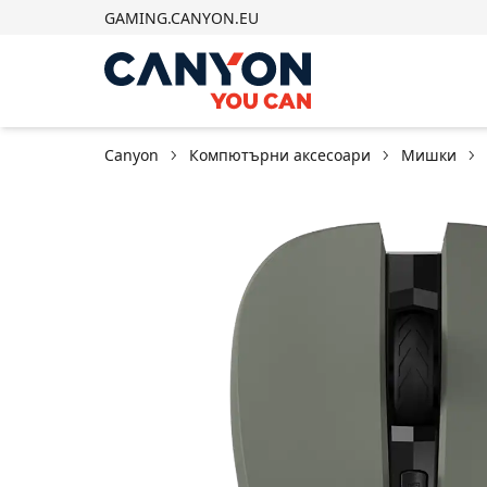
GAMING.CANYON.EU
Canyon
Компютърни аксесоари
Мишки