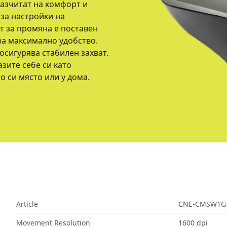
разчитат на комфорт и
за настройки на
нът за промяна е поставен
а максимално удобство.
осигурява стабилен захват.
зите себе си като
 си място или у дома.
Article
CNE-CMSW1G
Movement Resolution
1600 dpi