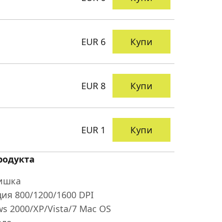
EUR 6
Купи
EUR 8
Купи
EUR 1
Купи
родукта
ишка
ия 800/1200/1600 DPI
s 2000/XP/Vista/7 Mac OS