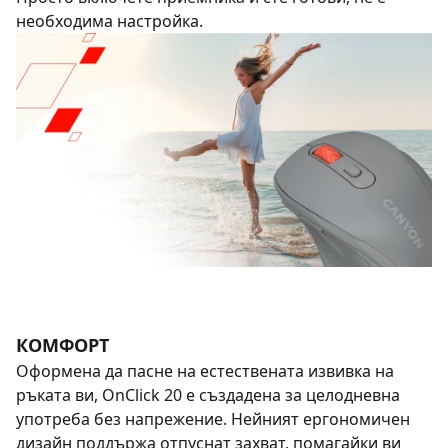
необходима настройка.
КОМФОРТ
Оформена да пасне на естествената извивка на
ръката ви, OnClick 20 е създадена за целодневна
употреба без напрежение. Нейният ергономичен
дизайн поддържа отпуснат захват, помагайки ви