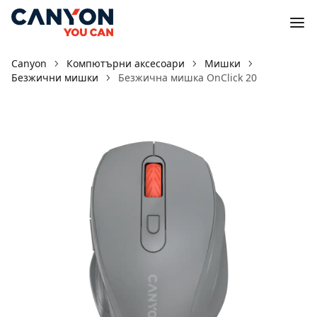
Canyon
Компютърни аксесоари
Мишки
Безжични мишки
Безжична мишка OnClick 20