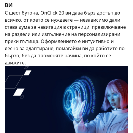
ВИ
С шест бутона, OnClick 20 ви дава бърз достъп до
всичко, от което се нуждаете — независимо дали
става дума за навигация в страници, превключване
на раздели или изпълнение на персонализирани
преки пътища. Оформлението е интуитивно и
лесно за адаптиране, помагайки ви да работите по-
бързо, без да променяте начина, по който се
движите.