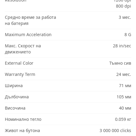
800 dpi
Средно време за работа
3 мес.
на батерия
Maximum Acceleration
8 G
Макс. Скорост на
28 in/sec
движението
External Color
Тъмно сив
Warranty Term
24 мес.
Ширина
71 мм
Дълбочина
105 мм
Височина
40 мм
Номинално тегло
0.059 кг
Живот на бутона
3 000 000 clicks