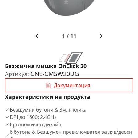
1
/
11
Безжична мишка OnClick 20
CNE-CMSW20DG
Артикул:
Документация
Характеристики на продукта
Безшумни бутони & 3млн клика
DPI до 1600; 2.4GHz
Ергономичен дизайн
6 бутона & Безшумен превключвател за ляв/десен