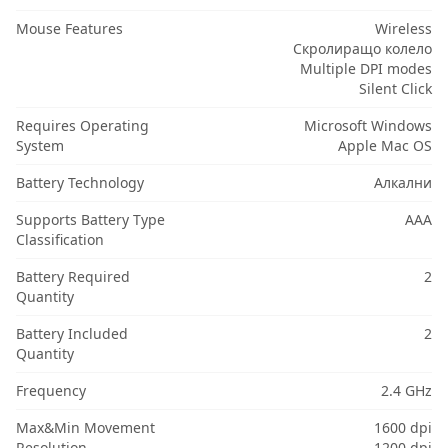
Mouse Features
Wireless
Скролиращо колело
Multiple DPI modes
Silent Click
Requires Operating
Microsoft Windows
System
Apple Mac OS
Battery Technology
Алкални
Supports Battery Type
AAA
Classification
Battery Required
2
Quantity
Battery Included
2
Quantity
Frequency
2.4 GHz
Max&Min Movement
1600 dpi
Resolution
1200 dpi