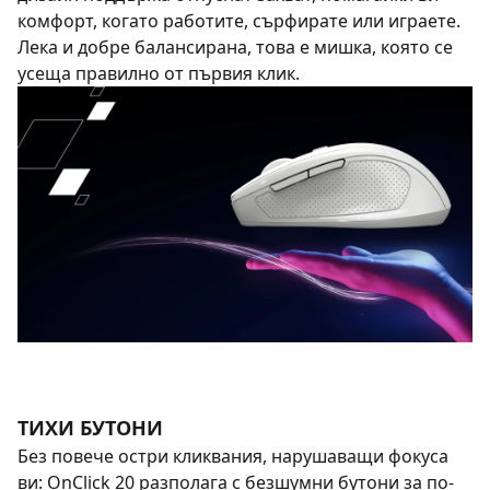
комфорт, когато работите, сърфирате или играете.
Лека и добре балансирана, това е мишка, която се
усеща правилно от първия клик.
ТИХИ БУТОНИ
Без повече остри кликвания, нарушаващи фокуса
ви: OnClick 20 разполага с безшумни бутони за по-