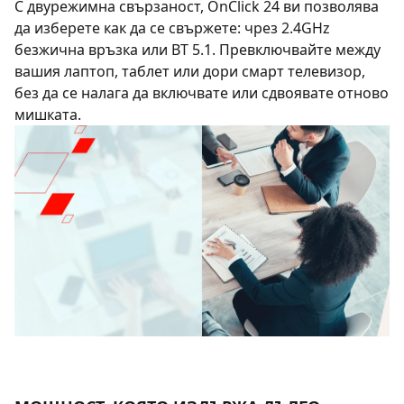
С двурежимна свързаност, OnClick 24 ви позволява
да изберете как да се свържете: чрез 2.4GHz
безжична връзка или BT 5.1. Превключвайте между
вашия лаптоп, таблет или дори смарт телевизор,
без да се налага да включвате или сдвоявате отново
мишката.