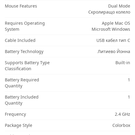
Mouse Features
Dual Mode
Скролиращо колело
Requires Operating
Apple Mac OS
System
Microsoft Windows
Cable Included
USB кабел тип C
Battery Technology
Литиево Йонна
Supports Battery Type
Built-in
Classification
Battery Required
1
Quantity
Battery Included
1
Quantity
Frequency
2.4 GHz
Package Style
Colorbox