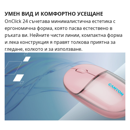
УМЕН ВИД И КОМФОРТНО УСЕЩАНЕ
OnClick 24 съчетава минималистична естетика с
ергономична форма, която пасва естествено в
ръката ви. Нейните чисти линии, компактна форма
и лека конструкция я правят толкова приятна за
гледане, колкото и за използване.