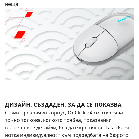
неща.
ДИЗАЙН, СЪЗДАДЕН, ЗА ДА СЕ ПОКАЗВА
С фин прозрачен корпус, OnClick 24 се откроява
точно толкова, колкото трябва, показвайки
вътрешните детайли, без да е крещяща. Тя добавя
нотка индивидуалност към подредбата на бюрото