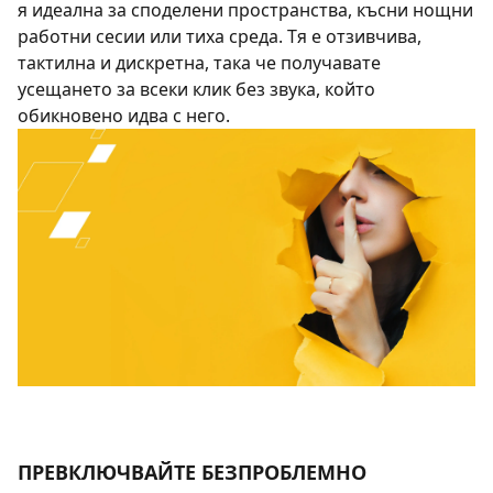
я идеална за споделени пространства, късни нощни
работни сесии или тиха среда. Тя е отзивчива,
тактилна и дискретна, така че получавате
усещането за всеки клик без звука, който
обикновено идва с него.
ПРЕВКЛЮЧВАЙТЕ БЕЗПРОБЛЕМНО