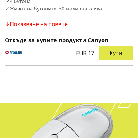
4 бутона
Живот на бутоните: 30 милиона клика
Показване на повече
Откъде за купите продукти Canyon
EUR 17
Купи