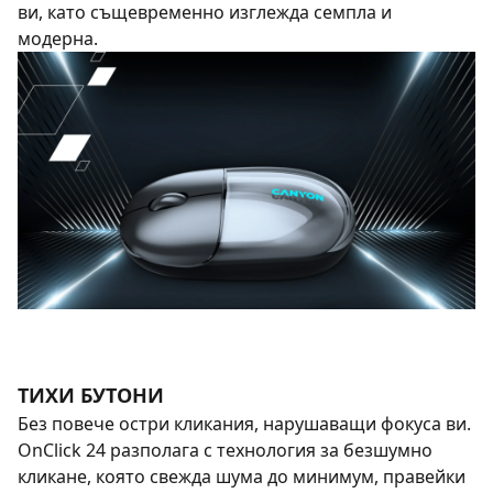
ви, като същевременно изглежда семпла и
модерна.
ТИХИ БУТОНИ
Без повече остри кликания, нарушаващи фокуса ви.
OnClick 24 разполага с технология за безшумно
кликане, която свежда шума до минимум, правейки