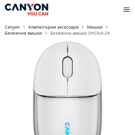
Canyon
Компютърни аксесоари
Мишки
Безжични мишки
Безжична мишка OnClick 24