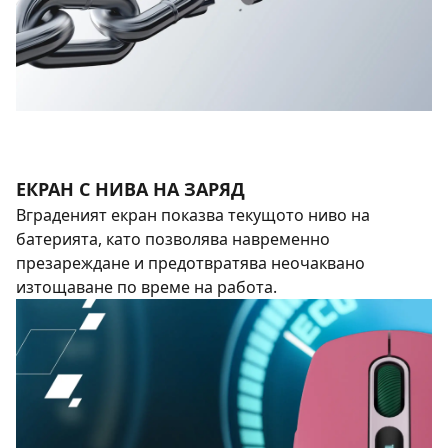
ЕКРАН С НИВА НА ЗАРЯД
Вграденият екран показва текущото ниво на
батерията, като позволява навременно
презареждане и предотвратява неочаквано
изтощаване по време на работа.