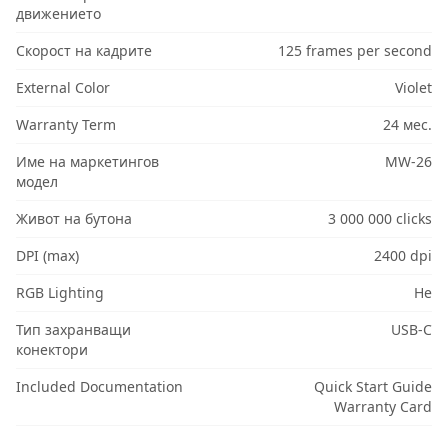
движението
Скорост на кадрите
125 frames per second
External Color
Violet
Warranty Term
24 мес.
Име на маркетингов
MW-26
модел
Живот на бутона
3 000 000 clicks
DPI (max)
2400 dpi
RGB Lighting
Не
Тип захранващи
USB-C
конектори
Included Documentation
Quick Start Guide
Warranty Card