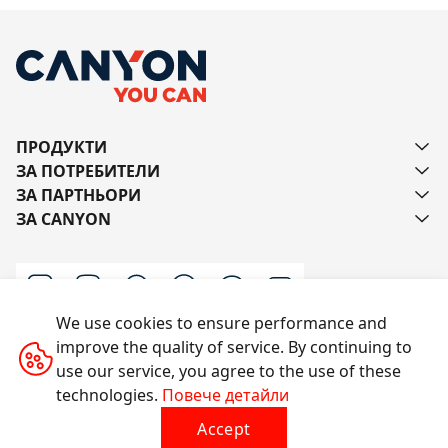
ПРОДУКТИ
ЗА ПОТРЕБИТЕЛИ
ЗА ПАРТНЬОРИ
ЗА CANYON
We use cookies to ensure performance and
improve the quality of service. By continuing to
Пишете ни
use our service, you agree to the use of these
technologies.
Повече детайли
Accept
Всички права запазени © 2014-2026 CANYON