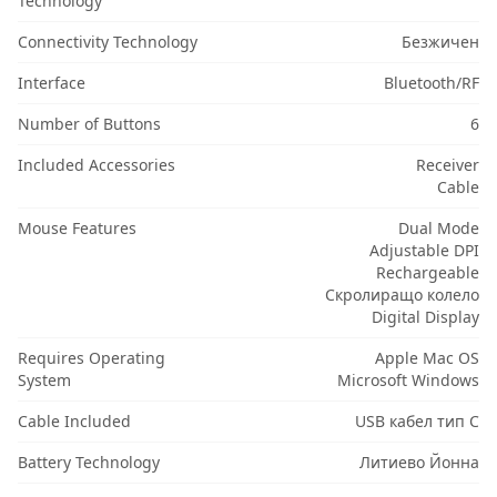
Technology
Connectivity Technology
Безжичен
Interface
Bluetooth/RF
Number of Buttons
6
Included Accessories
Receiver
Cable
Mouse Features
Dual Mode
Adjustable DPI
Rechargeable
Скролиращо колело
Digital Display
Requires Operating
Apple Mac OS
System
Microsoft Windows
Cable Included
USB кабел тип C
Battery Technology
Литиево Йонна