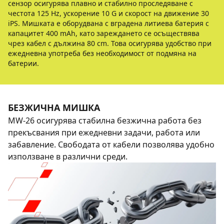
сензор осигурява плавно и стабилно проследяване с
честота 125 Hz, ускорение 10 G и скорост на движение 30
iPS. Мишката е оборудвана с вградена литиева батерия с
капацитет 400 mAh, като зареждането се осъществява
чрез кабел с дължина 80 cm. Това осигурява удобство при
ежедневна употреба без необходимост от подмяна на
батерии.
БЕЗЖИЧНА МИШКА
MW-26 осигурява стабилна безжична работа без
прекъсвания при ежедневни задачи, работа или
забавление. Свободата от кабели позволява удобно
използване в различни среди.