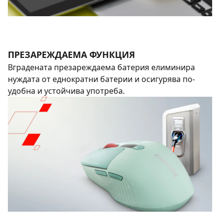
ПРЕЗАРЕЖДАЕМА ФУНКЦИЯ
Вградената презареждаема батерия елиминира
нуждата от еднократни батерии и осигурява по-
удобна и устойчива употреба.