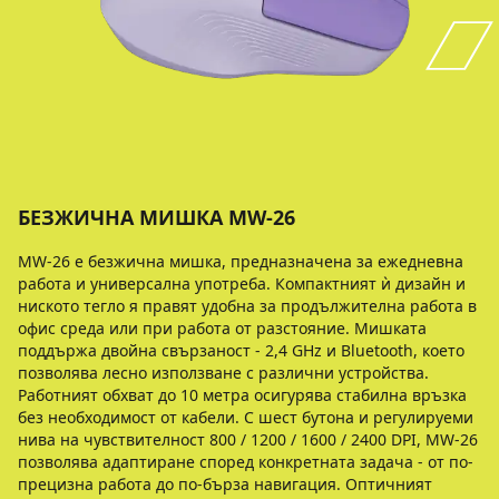
БЕЗЖИЧНА МИШКА MW-26
MW-26 е безжична мишка, предназначена за ежедневна
работа и универсална употреба. Компактният ѝ дизайн и
ниското тегло я правят удобна за продължителна работа в
офис среда или при работа от разстояние. Мишката
поддържа двойна свързаност - 2,4 GHz и Bluetooth, което
позволява лесно използване с различни устройства.
Работният обхват до 10 метра осигурява стабилна връзка
без необходимост от кабели. С шест бутона и регулируеми
нива на чувствителност 800 / 1200 / 1600 / 2400 DPI, MW-26
позволява адаптиране според конкретната задача - от по-
прецизна работа до по-бърза навигация. Оптичният