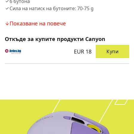
6 бутона
Сила на натиск на бутоните: 70-75 g
Показване на повече
Откъде за купите продукти Canyon
EUR 18
Купи