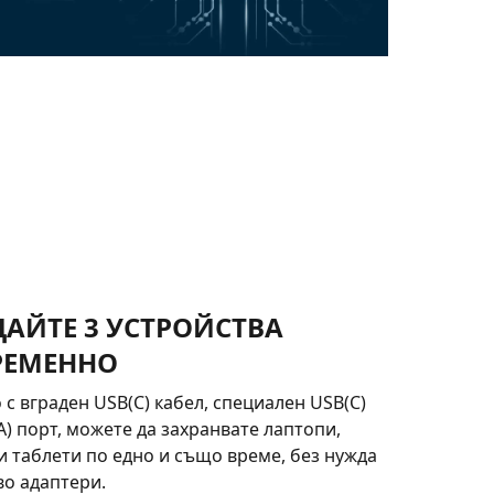
АЙТЕ 3 УСТРОЙСТВА
РЕМЕННО
с вграден USB(C) кабел, специален USB(C)
A) порт, можете да захранвате лаптопи,
 таблети по едно и също време, без нужда
о адаптери.