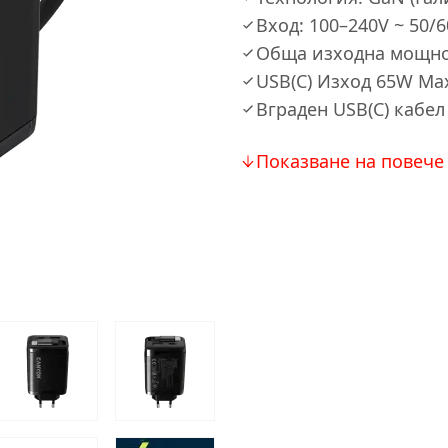
Вход: 100–240V ~ 50/6
Обща изходна мощно
USB(C) Изход 65W Ma
Вграден USB(C) кабе
Показване на повече