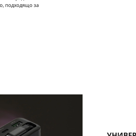
но, подходящо за
УНИВЕ