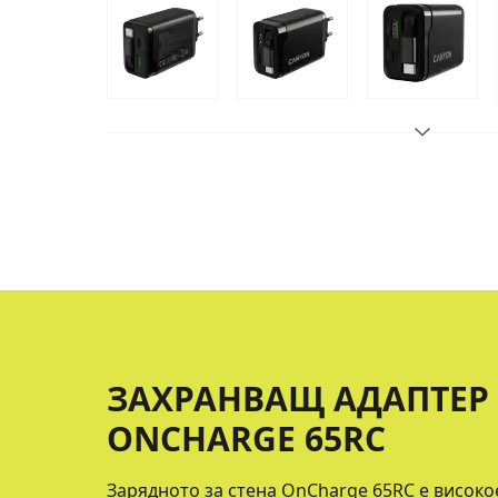
ЗАХРАНВАЩ АДАПТЕР 
ONCHARGE 65RC
Зарядното за стена OnCharge 65RC е високо