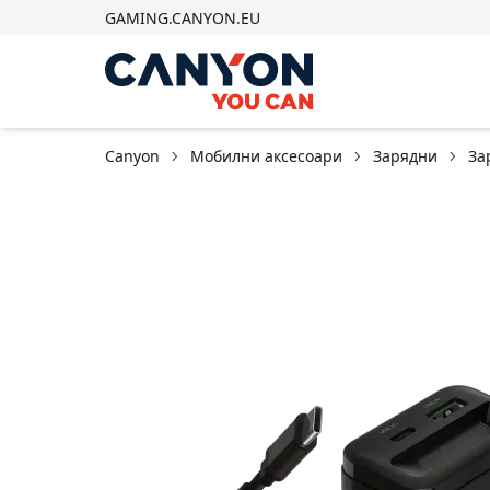
GAMING.CANYON.EU
Canyon
Мобилни аксесоари
Зарядни
За