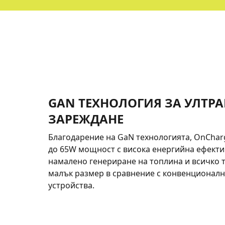
GAN ТЕХНОЛОГИЯ ЗА УЛТР
ЗАРЕЖДАНЕ
Благодарение на GaN технологията, OnChar
до 65W мощност с висока енергийна ефекти
намалено генериране на топлина и всичко т
малък размер в сравнение с конвенционалн
устройства.