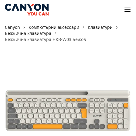
Canyon
Компютърни аксесоари
Клавиатури
Безжична клавиатура
Безжична клавиатура HKB-W03 Бежов