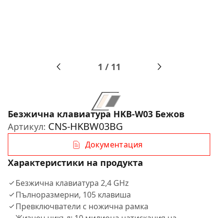
1
/
11
Безжична клавиатура HKB-W03 Бежов
CNS-HKBW03BG
Артикул:
Документация
Характеристики на продукта
Безжична клавиатура 2,4 GHz
Пълноразмерни, 105 клавиша
Превключватели с ножична рамка