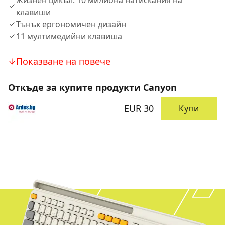
Жизнен цикъл: 10 милиона натискания на
клавиши
Тънък ергономичен дизайн
11 мултимедийни клавиша
Показване на повече
Откъде за купите продукти Canyon
EUR 30
Купи