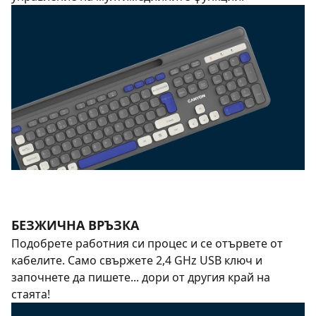
БЕЗЖИЧНА ВРЪЗКА
Подобрете работния си процес и се отървете от
кабелите. Само свържете 2,4 GHz USB ключ и
започнете да пишете... дори от другия край на
стаята!