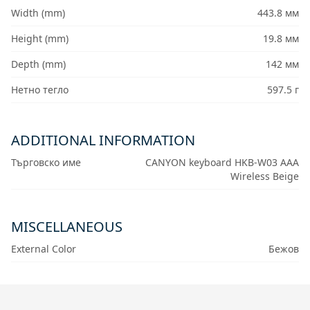
Width (mm)
443.8 мм
Height (mm)
19.8 мм
Depth (mm)
142 мм
Нетно тегло
597.5 г
ADDITIONAL INFORMATION
Търговско име
CANYON keyboard HKB-W03 AAA
Wireless Beige
MISCELLANEOUS
External Color
Бежов