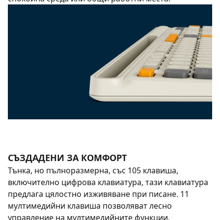
СЪЗДАДЕНИ ЗА КОМФОРТ
Тънка, но пълноразмерна, със 105 клавиша,
включително цифрова клавиатура, тази клавиатура
предлага цялостно изживяване при писане. 11
мултимедийни клавиша позволяват лесно
управление на мултимедийните функции.