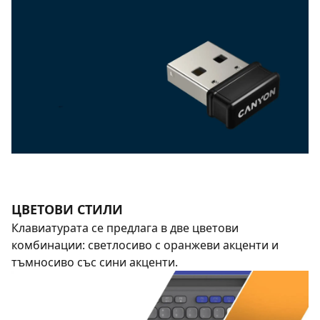
ЦВЕТОВИ СТИЛИ
Клавиатурата се предлага в две цветови
комбинации: светлосиво с оранжеви акценти и
тъмносиво със сини акценти.