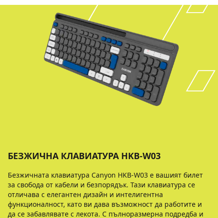
БЕЗЖИЧНА КЛАВИАТУРА HKB-W03
Безжичната клавиатура Canyon HKB-W03 е вашият билет
за свобода от кабели и безпорядък. Тази клавиатура се
отличава с елегантен дизайн и интелигентна
функционалност, като ви дава възможност да работите и
да се забавлявате с лекота. С пълноразмерна подредба и