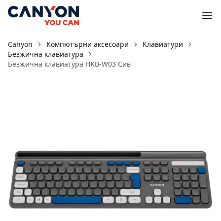
Canyon
Компютърни аксесоари
Клавиатури
Безжична клавиатура
Безжична клавиатура HKB-W03 Сив