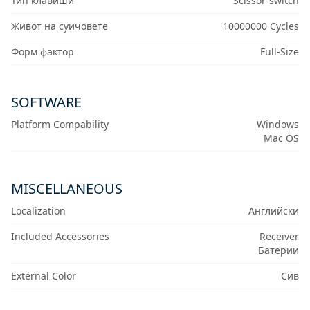
Тип клавиши
Scissor-switch
Живот на суичовете
10000000 Cycles
Форм фактор
Full-Size
SOFTWARE
Platform Compability
Windows
Mac OS
MISCELLANEOUS
Localization
Английски
Included Accessories
Receiver
Батерии
External Color
Сив