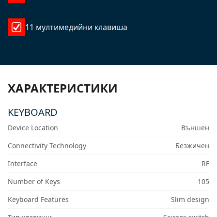
11 мултимедийни клавиша
ХАРАКТЕРИСТИКИ
KEYBOARD
Device Location
Външен
Connectivity Technology
Безжичен
Interface
RF
Number of Keys
105
Keyboard Features
Slim design