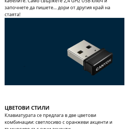
кабелите. Само свържете 2,4 GHz USB ключ и
започнете да пишете... дори от другия край на
стаята!
ЦВЕТОВИ СТИЛИ
Клавиатурата се предлага в две цветови
комбинации: светлосиво с оранжеви акценти и