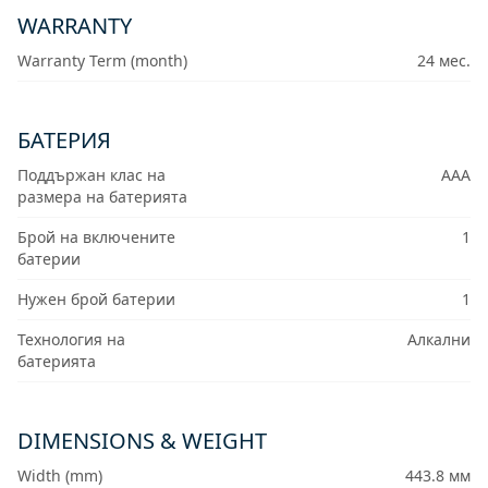
WARRANTY
Warranty Term (month)
24 мес.
БАТЕРИЯ
Поддържан клас на
AAA
размера на батерията
Брой на включените
1
батерии
Нужен брой батерии
1
Технология на
Алкални
батерията
DIMENSIONS & WEIGHT
Width (mm)
443.8 мм