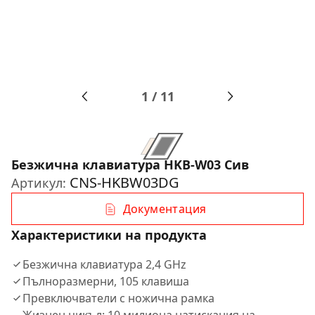
1
/
11
Безжична клавиатура HKB-W03 Сив
CNS-HKBW03DG
Артикул:
Документация
Характеристики на продукта
Безжична клавиатура 2,4 GHz
Пълноразмерни, 105 клавиша
Превключватели с ножична рамка