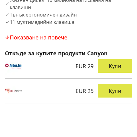
Жизнен цикъл: 10 милиона натискания на
клавиши
Тънък ергономичен дизайн
11 мултимедийни клавиша
Показване на повече
Откъде за купите продукти Canyon
EUR 29
Купи
EUR 25
Купи