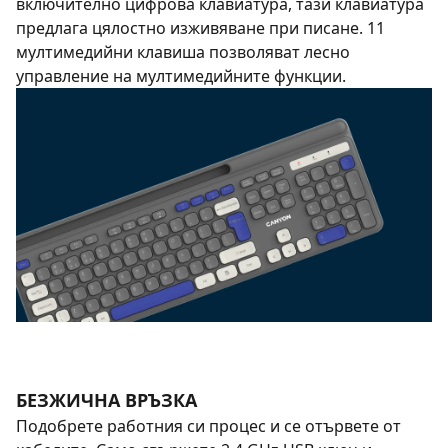
включително цифрова клавиатура, тази клавиатура
предлага цялостно изживяване при писане. 11
мултимедийни клавиша позволяват лесно
управление на мултимедийните функции.
БЕЗЖИЧНА ВРЪЗКА
Подобрете работния си процес и се отървете от