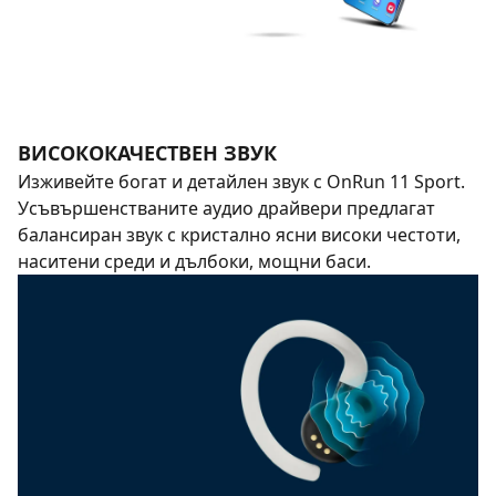
ВИСОКОКАЧЕСТВЕН ЗВУК
Изживейте богат и детайлен звук с OnRun 11 Sport.
Усъвършенстваните аудио драйвери предлагат
балансиран звук с кристално ясни високи честоти,
наситени среди и дълбоки, мощни баси.