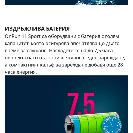
ИЗДРЪЖЛИВА БАТЕРИЯ
OnRun 11 Sport са оборудвани с батерия с голям
капацитет, която осигурява впечатляващо дълго
време за слушане. Насладете се на до 7,5 часа
непрекъснато възпроизвеждане с едно зареждане,
а компактният калъф за зареждане добавя още 28
часа енергия.