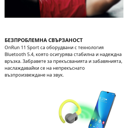
БЕЗПРОБЛЕМНА СВЪРЗАНОСТ
OnRun 11 Sport са оборудвани с технология
Bluetooth 5.4, която осигурява стабилна и надеждна
връзка. Забравете за прекъсванията и забавянията,
наслаждавайки се на непрекъснато
възпроизвеждане на звук.