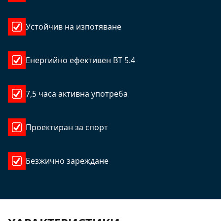
Устойчив на изпотяване
Енергийно ефективен BT 5.4
7,5 часа активна употреба
Проектиран за спорт
Безжично зареждане