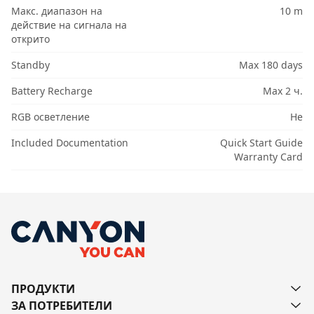
Макс. диапазон на
10 m
действие на сигнала на
открито
Standby
Max 180 days
Battery Recharge
Max 2 ч.
RGB осветление
Не
Included Documentation
Quick Start Guide
Warranty Card
ПРОДУКТИ
ЗА ПОТРЕБИТЕЛИ