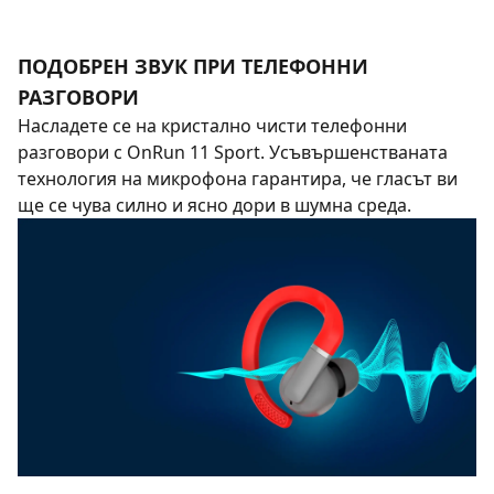
ПОДОБРЕН ЗВУК ПРИ ТЕЛЕФОННИ
РАЗГОВОРИ
Насладете се на кристално чисти телефонни
разговори с OnRun 11 Sport. Усъвършенстваната
технология на микрофона гарантира, че гласът ви
ще се чува силно и ясно дори в шумна среда.