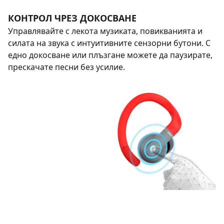
КОНТРОЛ ЧРЕЗ ДОКОСВАНЕ
Управлявайте с лекота музиката, повикванията и
силата на звука с интуитивните сензорни бутони. С
едно докосване или плъзгане можете да паузирате,
прескачате песни без усилие.