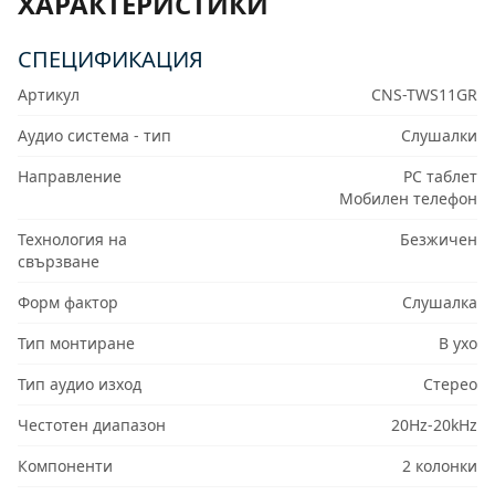
ХАРАКТЕРИСТИКИ
СПЕЦИФИКАЦИЯ
Артикул
CNS-TWS11GR
Аудио система - тип
Слушалки
Направление
PC таблет
Мобилен телефон
Технология на
Безжичен
свързване
Форм фактор
Слушалка
Тип монтиране
В ухо
Тип аудио изход
Стерео
Честотен диапазон
20Hz-20kHz
Компоненти
2 колонки