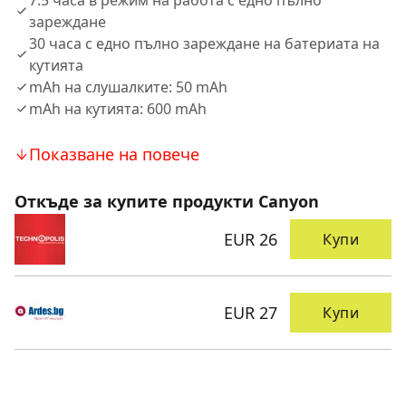
7.5 часа в режим на работа с едно пълно
зареждане
30 часа с едно пълно зареждане на батериата на
кутията
mAh на слушалките: 50 mAh
mAh на кутията: 600 mAh
Показване на повече
Откъде за купите продукти Canyon
EUR 26
Купи
EUR 27
Купи