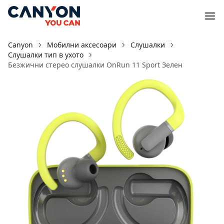
Canyon
Мобилни аксесоари
Слушалки
Слушалки тип в ухото
Безжични стерео слушалки OnRun 11 Sport Зелен