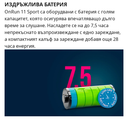
ИЗДРЪЖЛИВА БАТЕРИЯ
OnRun 11 Sport са оборудвани с батерия с голям
капацитет, която осигурява впечатляващо дълго
време за слушане. Насладете се на до 7,5 часа
непрекъснато възпроизвеждане с едно зареждане,
а компактният калъф за зареждане добавя още 28
часа енергия.