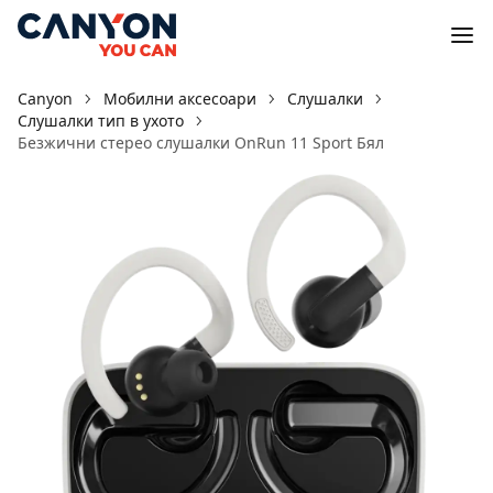
Canyon
Мобилни аксесоари
Слушалки
Слушалки тип в ухото
Безжични стерео слушалки OnRun 11 Sport Бял