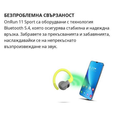
БЕЗПРОБЛЕМНА СВЪРЗАНОСТ
OnRun 11 Sport са оборудвани с технология
Bluetooth 5.4, която осигурява стабилна и надеждна
връзка. Забравете за прекъсванията и забавянията,
наслаждавайки се на непрекъснато
възпроизвеждане на звук.