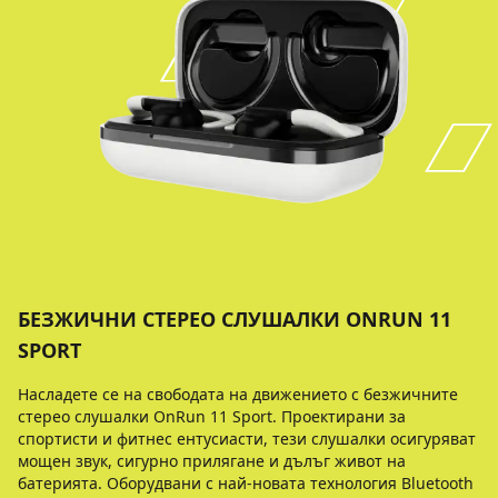
БЕЗЖИЧНИ СТЕРЕО СЛУШАЛКИ ONRUN 11
SPORT
Насладете се на свободата на движението с безжичните
стерео слушалки OnRun 11 Sport. Проектирани за
спортисти и фитнес ентусиасти, тези слушалки осигуряват
мощен звук, сигурно прилягане и дълъг живот на
батерията. Оборудвани с най-новата технология Bluetooth