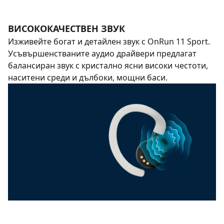
ВИСОКОКАЧЕСТВЕН ЗВУК
Изживейте богат и детайлен звук с OnRun 11 Sport.
Усъвършенстваните аудио драйвери предлагат
балансиран звук с кристално ясни високи честоти,
наситени среди и дълбоки, мощни баси.