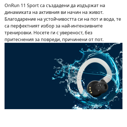
OnRun 11 Sport са създадени да издържат на
динамиката на активния ви начин на живот.
Благодарение на устойчивостта си на пот и вода, те
са перфектният избор за най-интензивните
тренировки. Носете ги с увереност, без
притеснения за повреди, причинени от пот.