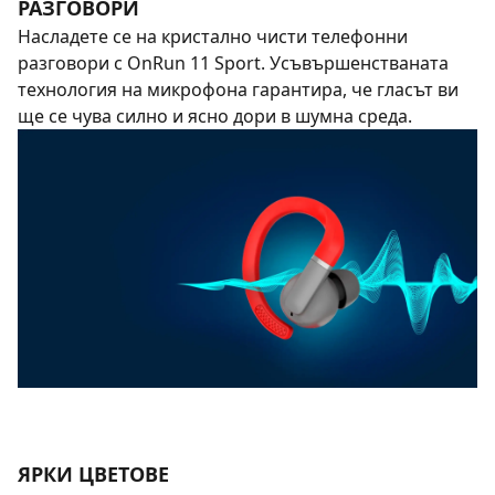
РАЗГОВОРИ
Насладете се на кристално чисти телефонни
разговори с OnRun 11 Sport. Усъвършенстваната
технология на микрофона гарантира, че гласът ви
ще се чува силно и ясно дори в шумна среда.
ЯРКИ ЦВЕТОВЕ