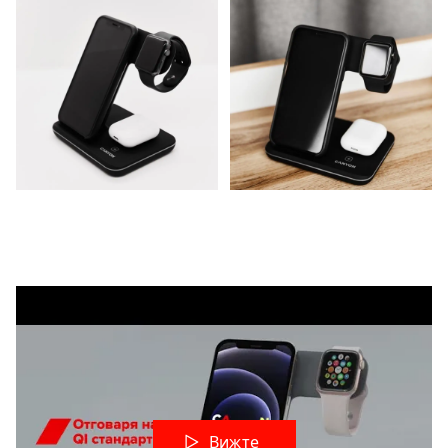
Вижте