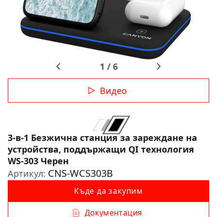
1
/
6
Видео
3-в-1 Безжична станция за зареждане на
устройства, поддържащи QI технология
WS-303 Черен
CNS-WCS303B
Артикул:
Къде да закупим
Документация