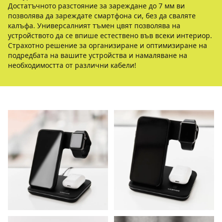
Достатъчното разстояние за зареждане до 7 мм ви
позволява да зареждате смартфона си, без да сваляте
калъфа. Универсалният тъмен цвят позволява на
устройството да се впише естествено във всеки интериор.
Страхотно решение за организиране и оптимизиране на
подредбата на вашите устройства и намаляване на
необходимостта от различни кабели!