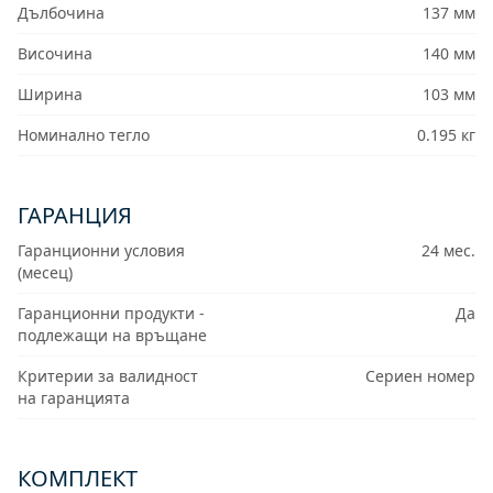
Дълбочина
137 мм
Височина
140 мм
Ширина
103 мм
Номинално тегло
0.195 кг
ГАРАНЦИЯ
Гаранционни условия
24 мес.
(месец)
Гаранционни продукти -
Да
подлежащи на връщане
Критерии за валидност
Сериен номер
на гаранцията
КОМПЛЕКТ