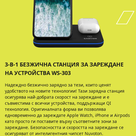
3-В-1 БЕЗЖИЧНА СТАНЦИЯ ЗА ЗАРЕЖДАНЕ
НА УСТРОЙСТВА WS-303
Надеждно безжично зарядно за тези, които ценят
удобството на новите технологии! Тази зарядна станция
осигурява най-добрата скорост на зареждане и е
съвместима с всички устройства, поддържащи QI
технология. Оригиналната форма ви позволява
едновременно да зареждате Apple Watch, iPhone и Airpods
като просто ги поставите върху съответните зони за
зареждане. Безопасността и скоростта на зареждане се
осигуряват от интелигентния чипсет Nuvoton.