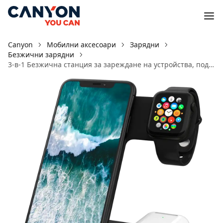
Canyon
Мобилни аксесоари
Зарядни
Безжични зарядни
3-в-1 Безжична станция за зареждане на устройства, поддържащи QI технология WS-303 Черен