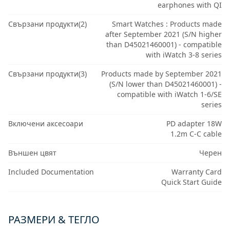
earphones with QI
Свързани продукти(2)
Smart Watches : Products made
after September 2021 (S/N higher
than D45021460001) - compatible
with iWatch 3-8 series
Свързани продукти(3)
Products made by September 2021
(S/N lower than D45021460001) -
compatible with iWatch 1-6/SE
series
Включени аксесоари
PD adapter 18W
1.2m C-C cable
Външен цвят
Черен
Included Documentation
Warranty Card
Quick Start Guide
РАЗМЕРИ & ТЕГЛО