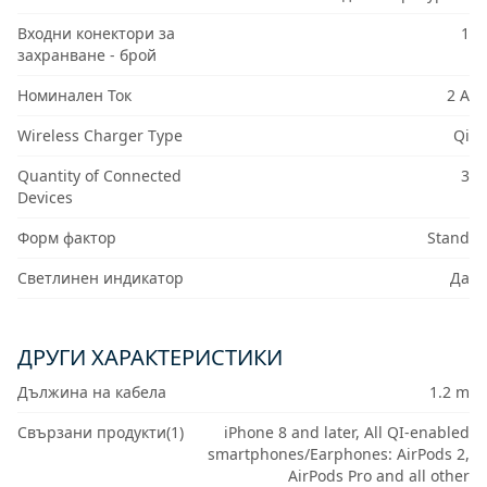
Входни конектори за
1
захранване - брой
Номинален Ток
2 A
Wireless Charger Type
Qi
Quantity of Connected
3
Devices
Форм фактор
Stand
Светлинен индикатор
Да
ДРУГИ ХАРАКТЕРИСТИКИ
Дължина на кабела
1.2 m
Свързани продукти(1)
iPhone 8 and later, All QI-enabled
smartphones/Earphones: AirPods 2,
AirPods Pro and all other