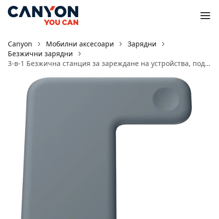
Canyon
Мобилни аксесоари
Зарядни
Безжични зарядни
3-в-1 Безжична станция за зареждане на устройства, поддържащи QI технология WS-303 Тъмно сив