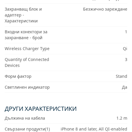
Захранващ блок и
Безжично зареждане
адаптер -
Характеристики
Входни конектори за
1
захранване - брой
Wireless Charger Type
Qi
Quantity of Connected
3
Devices
Форм фактор
Stand
Светлинен индикатор
Да
ДРУГИ ХАРАКТЕРИСТИКИ
Дължина на кабела
1.2 m
Свързани продукти(1)
iPhone 8 and later, All QI-enabled