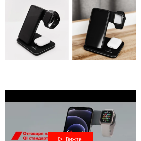
Вижте