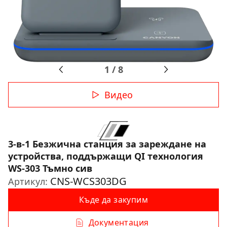
1
/
8
Видео
3-в-1 Безжична станция за зареждане на
устройства, поддържащи QI технология
WS-303 Тъмно сив
CNS-WCS303DG
Артикул:
Къде да закупим
Документация