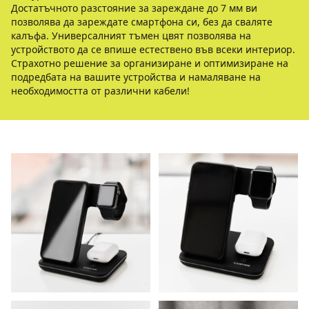
Достатъчното разстояние за зареждане до 7 мм ви
позволява да зареждате смартфона си, без да сваляте
калъфа. Универсалният тъмен цвят позволява на
устройството да се впише естествено във всеки интериор.
Страхотно решение за организиране и оптимизиране на
подредбата на вашите устройства и намаляване на
необходимостта от различни кабели!