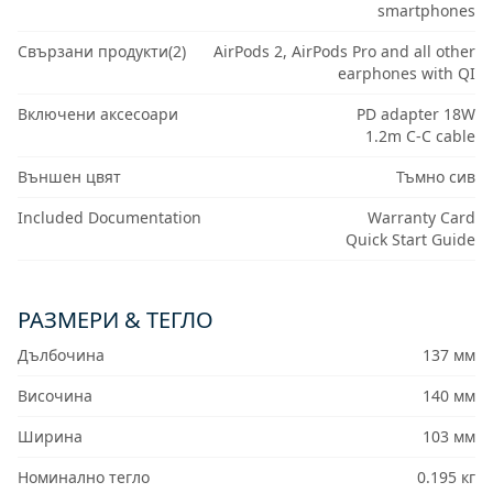
smartphones
Свързани продукти(2)
AirPods 2, AirPods Pro and all other
earphones with QI
Включени аксесоари
PD adapter 18W
1.2m C-C cable
Външен цвят
Тъмно сив
Included Documentation
Warranty Card
Quick Start Guide
РАЗМЕРИ & ТЕГЛО
Дълбочина
137 мм
Височина
140 мм
Ширина
103 мм
Номинално тегло
0.195 кг