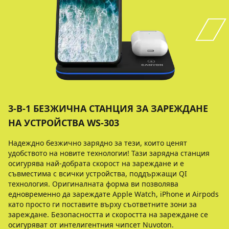
3-В-1 БЕЗЖИЧНА СТАНЦИЯ ЗА ЗАРЕЖДАНЕ
НА УСТРОЙСТВА WS-303
Надеждно безжично зарядно за тези, които ценят
удобството на новите технологии! Тази зарядна станция
осигурява най-добрата скорост на зареждане и е
съвместима с всички устройства, поддържащи QI
технология. Оригиналната форма ви позволява
едновременно да зареждате Apple Watch, iPhone и Airpods
като просто ги поставите върху съответните зони за
зареждане. Безопасността и скоростта на зареждане се
осигуряват от интелигентния чипсет Nuvoton.