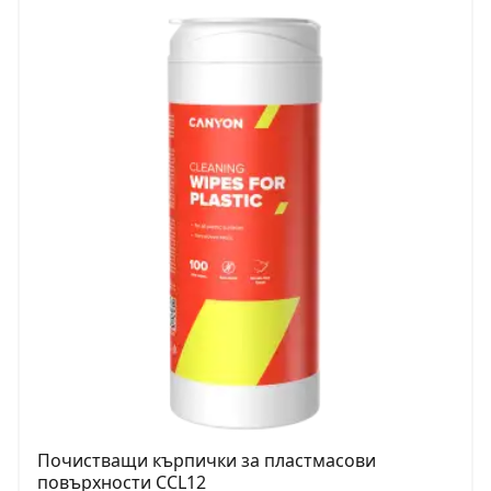
Почистващи кърпички за пластмасови
повърхности CCL12