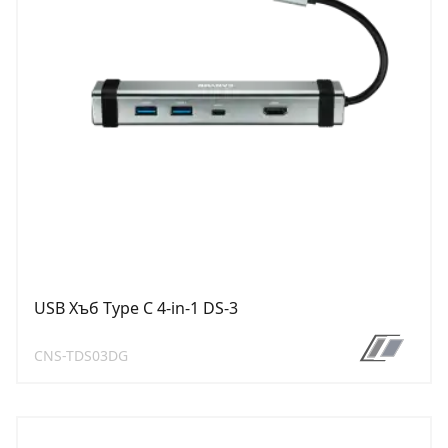
USB Хъб Type C 4-in-1 DS-3
CNS-TDS03DG