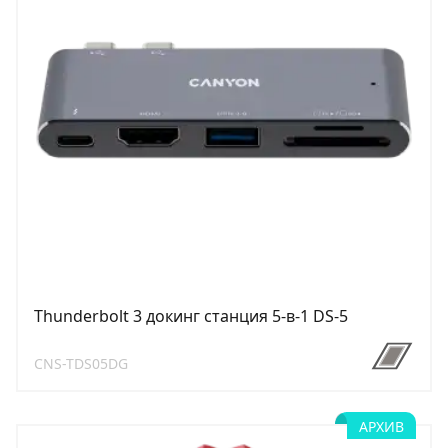
Thunderbolt 3 докинг станция 5-в-1 DS-5
CNS-TDS05DG
АРХИВ