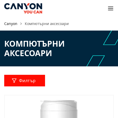
Canyon
Компютърни аксесоари
КОМПЮТЪРНИ
АКСЕСОАРИ
Филтър