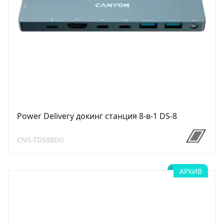
Power Delivery докинг станция 8-в-1 DS-8
CNS-TDS08DG
АРХИВ