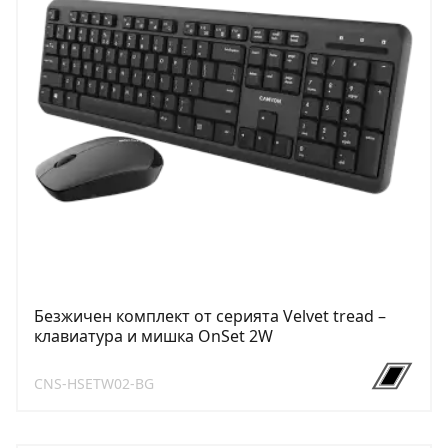
Безжичен комплект от серията Velvet tread –
клавиатура и мишка OnSet 2W
CNS-HSETW02-BG