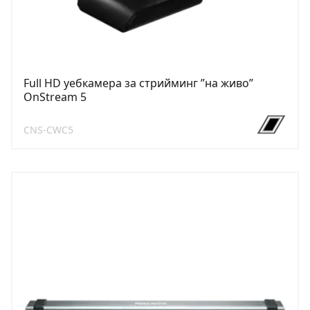
Full HD уебкамера за стрийминг ”на живо”
OnStream 5
CNS-CWC5