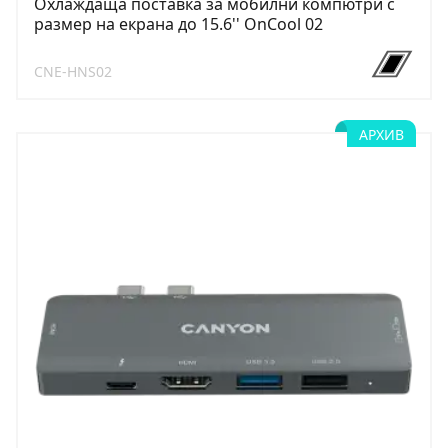
Охлаждаща поставка за мобилни компютри с
размер на екрана до 15.6'' OnCool 02
CNE-HNS02
АРХИВ