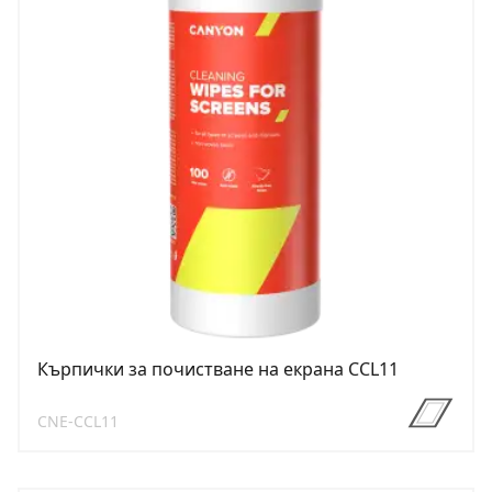
Кърпички за почистване на екрана CCL11
CNE-CCL11