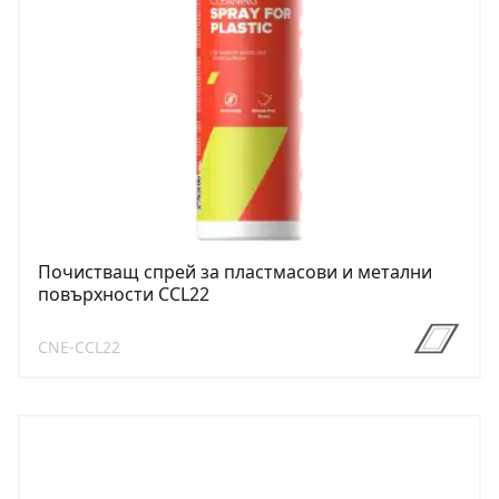
Почистващ спрей за пластмасови и метални
повърхности CCL22
CNE-CCL22