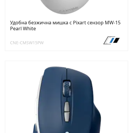
Удобна безжична мишка с Pixart сензор MW-15
Pearl White
CNE-CMSW15PW