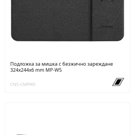
Подложка за мишка с безжично зареждане
324x244x6 mm MP-W5
CNS-CMPW5