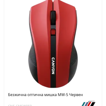
Безжична оптична мишка MW-5 Червен
CNE-CMSW05R