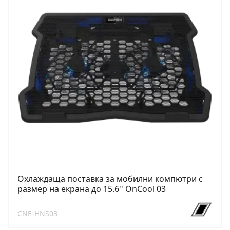
Охлаждаща поставка за мобилни компютри с
размер на екрана до 15.6'' OnCool 03
CNE-HNS03