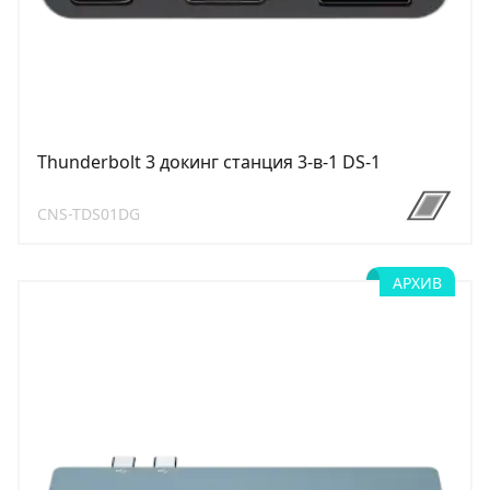
Thunderbolt 3 докинг станция 3-в-1 DS-1
CNS-TDS01DG
АРХИВ