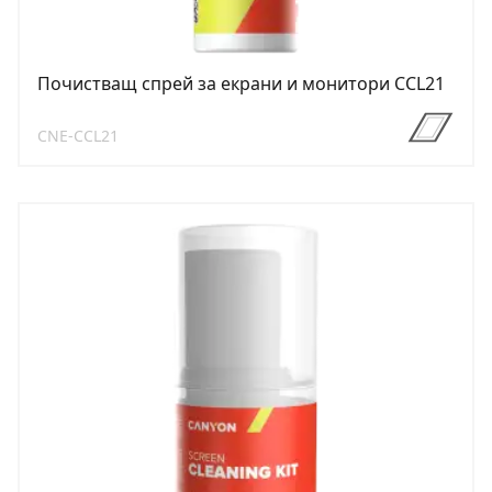
Почистващ спрей за екрани и монитори CCL21
CNE-CCL21