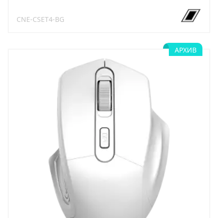
CNE-CSET4-BG
АРХИВ