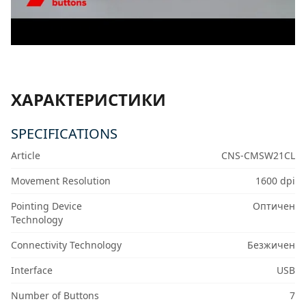
ХАРАКТЕРИСТИКИ
SPECIFICATIONS
Article
CNS-CMSW21CL
Movement Resolution
1600 dpi
Pointing Device
Оптичен
Technology
Connectivity Technology
Безжичен
Interface
USB
Number of Buttons
7