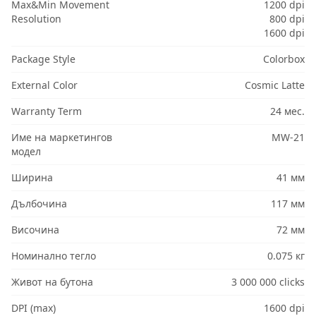
Max&Min Movement
1200 dpi
Resolution
800 dpi
1600 dpi
Package Style
Colorbox
External Color
Cosmic Latte
Warranty Term
24 мес.
Име на маркетингов
MW-21
модел
Ширина
41 мм
Дълбочина
117 мм
Височина
72 мм
Номинално тегло
0.075 кг
Живот на бутона
3 000 000 clicks
DPI (max)
1600 dpi