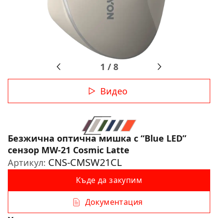
1
/
8
Видео
Безжична оптична мишка с “Blue LED”
сензор MW-21 Cosmic Latte
CNS-CMSW21CL
Артикул:
Къде да закупим
Документация