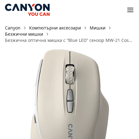
Canyon
Компютърни аксесоари
Мишки
Безжични мишки
Безжична оптична мишка с “Blue LED” сензор MW-21 Cosmic Latte