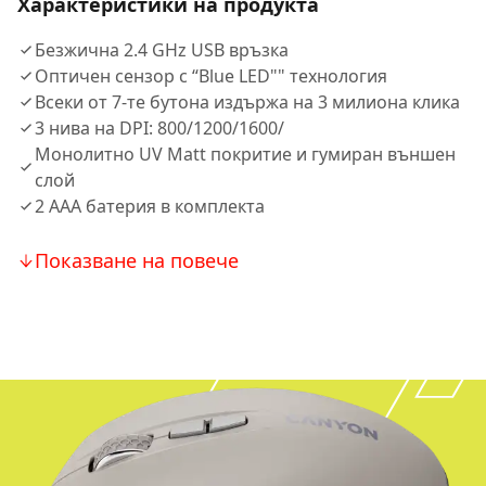
Характеристики на продукта
Безжична 2.4 GHz USB връзка
Оптичен сензор с “Blue LED"" технология
Всеки от 7-те бутона издържа на 3 милиона клика
3 нива на DPI: 800/1200/1600/
Монолитно UV Matt покритие и гумиран външен
слой
2 AAA батерия в комплекта
Показване на повече