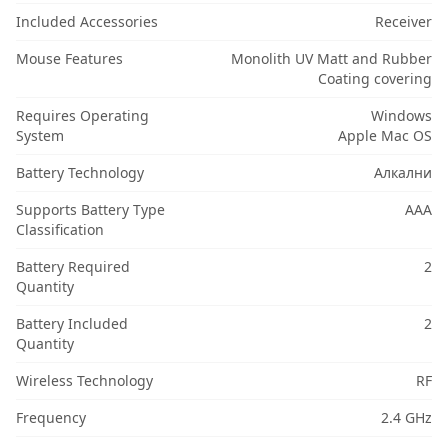
Included Accessories
Receiver
Mouse Features
Monolith UV Matt and Rubber
Coating covering
Requires Operating
Windows
System
Apple Mac OS
Battery Technology
Алкални
Supports Battery Type
AAA
Classification
Battery Required
2
Quantity
Battery Included
2
Quantity
Wireless Technology
RF
Frequency
2.4 GHz