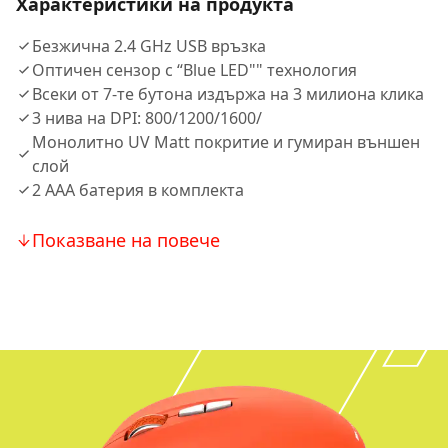
Характеристики на продукта
Безжична 2.4 GHz USB връзка
Оптичен сензор с “Blue LED"" технология
Всеки от 7-те бутона издържа на 3 милиона клика
3 нива на DPI: 800/1200/1600/
Монолитно UV Matt покритие и гумиран външен
слой
2 AAA батерия в комплекта
Показване на повече