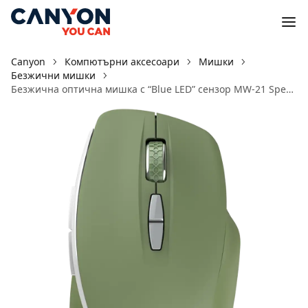
Canyon
Компютърни аксесоари
Мишки
Безжични мишки
Безжична оптична мишка с “Blue LED” сензор MW-21 Special Military