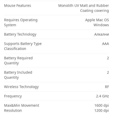
Mouse Features
Monolith UV Matt and Rubber
Coating covering
Requires Operating
Apple Mac OS
System
Windows
Battery Technology
Алкални
Supports Battery Type
AAA
Classification
Battery Required
2
Quantity
Battery Included
2
Quantity
Wireless Technology
RF
Frequency
2.4 GHz
Max&Min Movement
1600 dpi
Resolution
1200 dpi