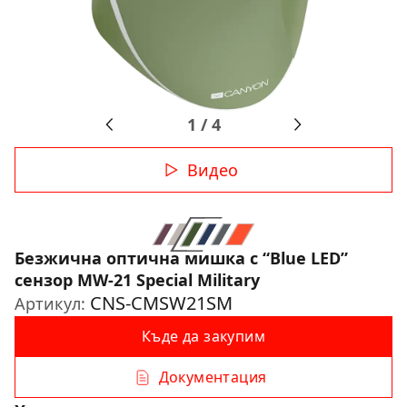
1
/
4
Видео
Безжична оптична мишка с “Blue LED”
сензор MW-21 Special Military
CNS-CMSW21SM
Артикул:
Къде да закупим
Документация