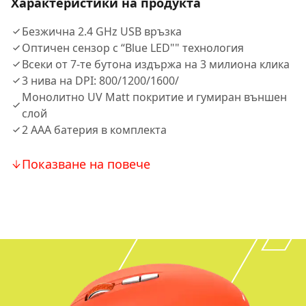
Характеристики на продукта
Безжична 2.4 GHz USB връзка
Оптичен сензор с “Blue LED"" технология
Всеки от 7-те бутона издържа на 3 милиона клика
3 нива на DPI: 800/1200/1600/
Монолитно UV Matt покритие и гумиран външен
слой
2 AAA батерия в комплекта
Показване на повече