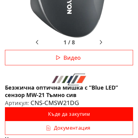
1
/
8
Видео
Безжична оптична мишка с “Blue LED”
сензор MW-21 Тъмно сив
CNS-CMSW21DG
Артикул:
Къде да закупим
Документация