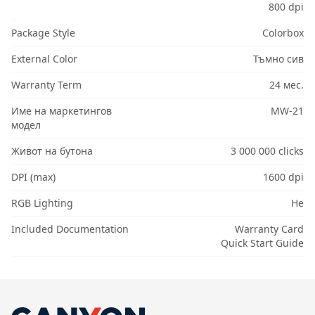
800 dpi
Package Style
Colorbox
External Color
Тъмно сив
Warranty Term
24 мес.
Име на маркетингов
MW-21
модел
Живот на бутона
3 000 000 clicks
DPI (max)
1600 dpi
RGB Lighting
Не
Included Documentation
Warranty Card
Quick Start Guide