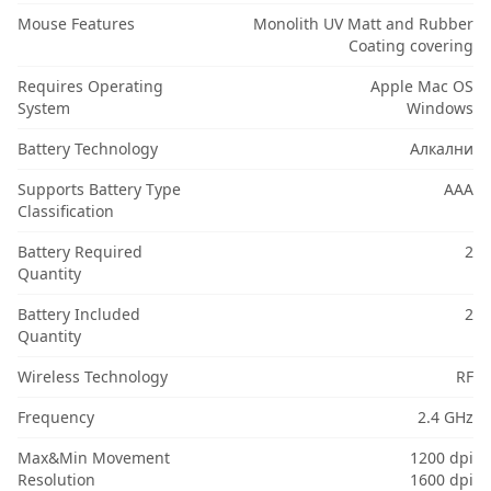
Mouse Features
Monolith UV Matt and Rubber
Coating covering
Requires Operating
Apple Mac OS
System
Windows
Battery Technology
Алкални
Supports Battery Type
AAA
Classification
Battery Required
2
Quantity
Battery Included
2
Quantity
Wireless Technology
RF
Frequency
2.4 GHz
Max&Min Movement
1200 dpi
Resolution
1600 dpi