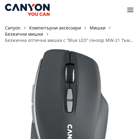
Canyon
Компютърни аксесоари
Мишки
Безжични мишки
Безжична оптична мишка с “Blue LED” сензор MW-21 Тъмно сив